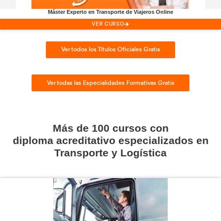
Docencia de la Formación Profesional para el Em
VER CURSO
Ver todos los Cusos para Ser Profesor
Cursos
Gratis,
especializad
Transporte y Logística