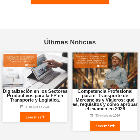
VER CURSO
Paquete de Movilidad
49,99
€