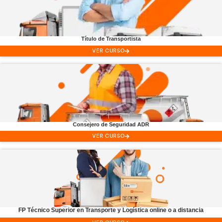
Único Centro Oficial Online
Formación Profesional
especial
Transporte y Logística
Título de
Transportista
VER CURSO