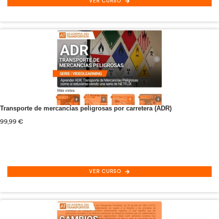
Conducción Eficiente
72,00
€
VER CURSO