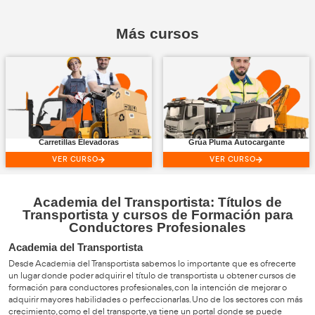
VER CURSO
Ver todos los Cursos tipo Serie Netlfix
Nuestros centros
Formación Profesional
de referencia en