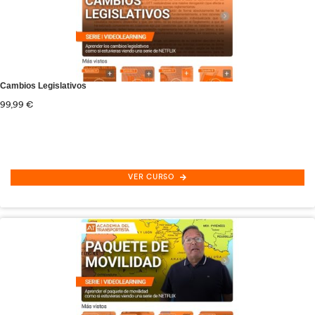
Gestión de flotas y rutas: optimización
55,00
€
VER CURSO