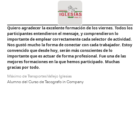
VER CURSO
Transporte de mercancías peligrosas por carretera (ADR
99,99
€