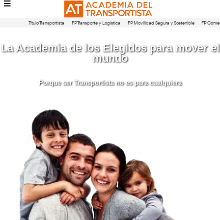
Título Transportista
FP Transporte y Logística
FP Movilidad Segura 
La Academia de los Elegidos par
mundo
Porque ser Transportista no es para cualqu