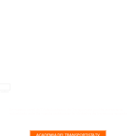
VER CURSO
Cambios Legislativos
99,99
€