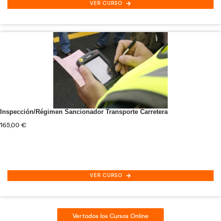
Ver todas las Especialidades Formativas Grat
Más de 100 cursos con
diploma acreditativo
especiali
Transporte y Logística