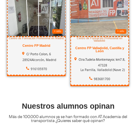
Con estos cursos aprenderás 
estuvieras viendo una serie d
Conducción en situaciones climatológicas adversas
49,99
€