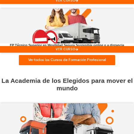
Consejero de
Seguridad ADR
VER CURSO
FP Técnico Superior en
Transporte y Logística online o
VER CURSO