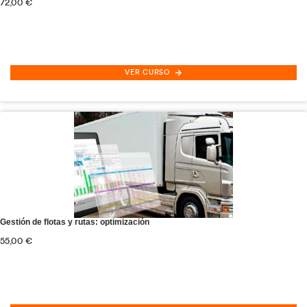
Máster Experto en Transporte de Mercancías O
VER CURSO
Máster Experto en Transporte de Viajeros Onlin
VER CURSO
Ver todos los Títulos Oficiales Gratis