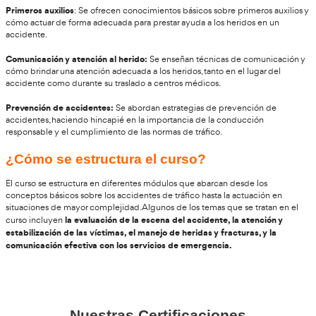
Acceso desde móviles, tablets y ordenadores
Resolución de dudas online
Línea diaria de atención al alumno
Diploma de Protocolo de actuación para conductores ante 
tráfico