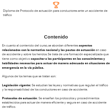
avala los conocimientos adquiridos y puede ser un valor añadi
currículum de los conductores.
¿Quiénes pueden realizar este curs
El curso de Actuación en Protocolo ante Accidentes de Tráfi
cualquier persona interesada en adquirir los conocimientos
necesarios para actuar de manera efectiva en casos de ac
tráfico.
No se requieren conocimientos previos en el área de l
seguridad vial, ya que el curso está diseñado para ser accesibl
participantes. 4.
Éste curso incluye:
Acceso al campus virtual