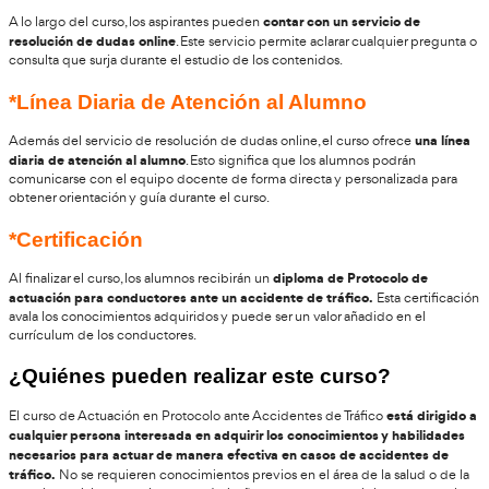
comprensión de los contenidos.
Lo que hay que saber del curso
A continuación, analizamos los aspectos más destacados del c
*Campus Virtual
modalidad online a través de un campu
El curso se realiza en
permite a los alumnos acceder a los contenidos desde cualqui
cualquier momento, siempre y cuando tengan conexión a inter
campus virtual ofrece diversas herramientas de interacción, 
discusión, chats y material complementario.
*Acceso desde móviles, Tablets y
Ordenadores
El campus virtual está adaptado para que los alumnos pueda
contenidos desde diferentes dispositivos
, como móviles, Tab