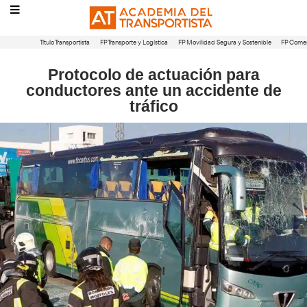
Título Transportista
FP Transporte y Logística
FP Movilidad Segura 
Protocolo de actuación p
conductores ante un accide
tráfico