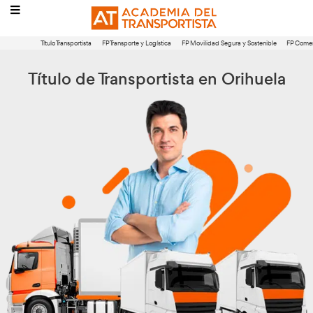
Título Transportista
FP Transporte y Logística
FP Movilidad Segura 
Título de Transportista en Or