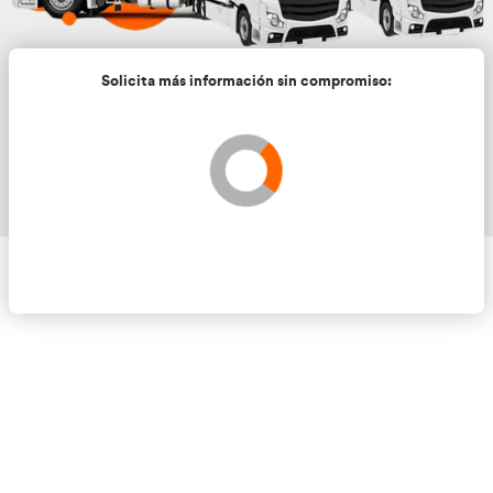
Solicita más información sin compromis
Validando los datos para que se pueda procesar el