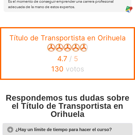
Profesional, puedes justificar un FP2 o un ciclo fo
superior.
De la misma forma que podrás entrar si tienes un tí
un acceso a la universidad o un curso de este nive
Si has estudiado fuera de España, deberás homologar el t
sea al menos equivalente al bachillerato.
Opiniones sobre el curso 