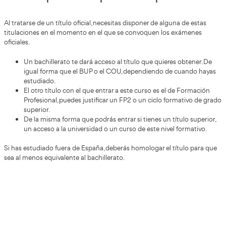
Las convocatorias para presentarte al ex
obtener el título de transportista
Estas convocatorias no son fijas, se van extendiendo a lo 
el calendario.
Así que vas a poder conseguir un éxito aseg
mano de unas fechas de examen que es la administración 
¡ Quiero conseguir el Título
de Transportista !
Introduce los datos en nuestro formulari
y te llamaremos sin compromiso.