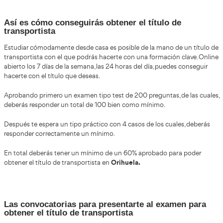
de Aprobados
Título de Transportista en Orihuela
Obtener el título de transportista o competencia profesio
Orihuela
transporte en
es más fácil de lo que parece. U
te dará acceso a una formación que te ayudará a obtener u
Si estás pensando en conseguir un tipo de trabajo en el 
diferente, vas a poder hacerlo con los profesionales de la
transportista. Toma nota de cómo hacerlo de la mano de 
expertos.