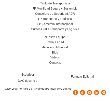
Nuestras Certificacione