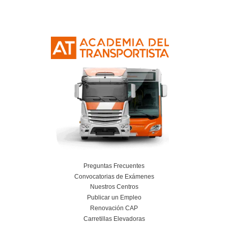
el Título de Transportis
Orihuela
¿Hay un límite de tiempo para hacer el cu