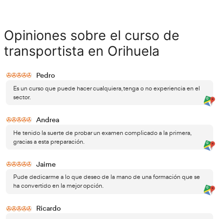
Requisitos para poder obtener la c
profesional para el transpor
Al tratarse de un título oficial, necesitas disponer de algu
titulaciones en el momento en el que se convoquen los
oficiales.
Un bachillerato te dará acceso al título que quiere
igual forma que el BUP o el COU, dependiendo de
estudiado.
El otro título con el que entrar a este curso es el