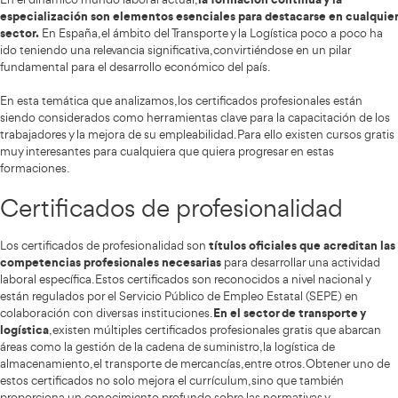
SANT0208:
Transporte Sanitario
280 valoraciones
VER CURSO
SANT0108:
Atención Sanitaria en Catástrofes
190 valoraciones