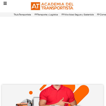
Título Transportista
FP Transporte y Logística
FP Movilidad Segura 
Cursos Gratis: Transpo
Logística, títulos oficia
Certificados Profesion