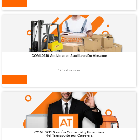
COML0210 Gestión y
Control del Aprovisionamie
221 valoraciones
VER CURSO
COMT0210 Gestión Administrativa y Financiera
del Comercio Internacional