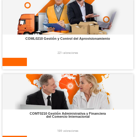
VER CURSO
COML0209 Organización
del Transporte y la Distr
188 valoraciones
VER CURSO