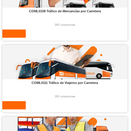
COML0109
Tráfico de Mercancías
por Carretera
260 valoraciones
VER CURSO