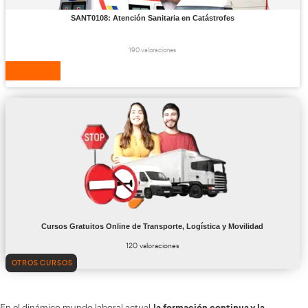
COML0211 Gestión Comercial y Financiera
del Transporte por Carretera
221 valoraciones
VER CURSO