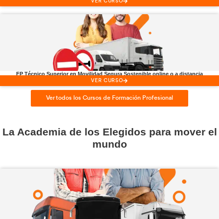
Consejero de
Seguridad ADR
VER CURSO
FP Técnico Superior en
Transporte y Logística online o
VER CURSO