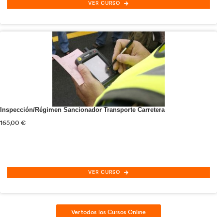
Ver todas las Especialidades Formativas Grat
Más de 100 cursos con
diploma acreditativo
especiali
Transporte y Logística