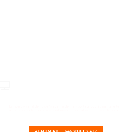
VER CURSO
Cambios Legislativos
99,99
€