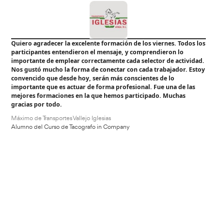
VER CURSO
Transporte de mercancías peligrosas por carretera (ADR
99,99
€