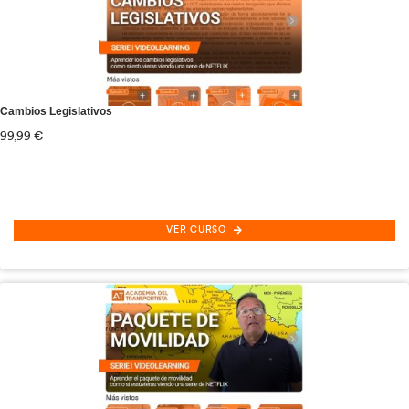
Gestión de flotas y rutas: optimización
55,00
€
VER CURSO