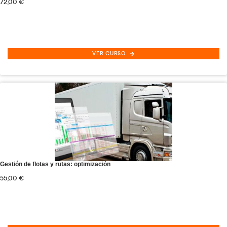
Máster Experto en Transporte de Mercancías O
VER CURSO
Máster Experto en Transporte de Viajeros Onlin
VER CURSO
Ver todos los Títulos Oficiales Gratis