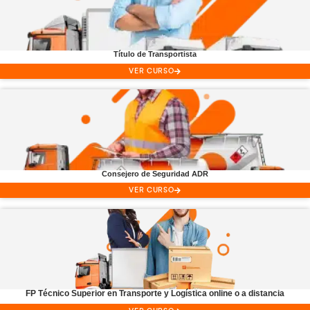
Único Centro Oficial Online
Formación Profesional
especial
Transporte y Logística
Título de
Transportista
VER CURSO