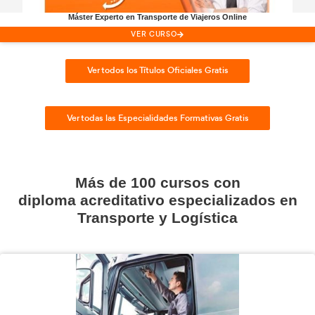
Docencia de la Formación Profesional para el Em
VER CURSO
Ver todos los Cusos para Ser Profesor
Cursos
Gratis,
especializad
Transporte y Logística