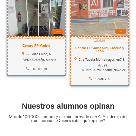
Con estos cursos aprenderás 
estuvieras viendo una serie d
Conducción en situaciones climatológicas adversas
49,99
€