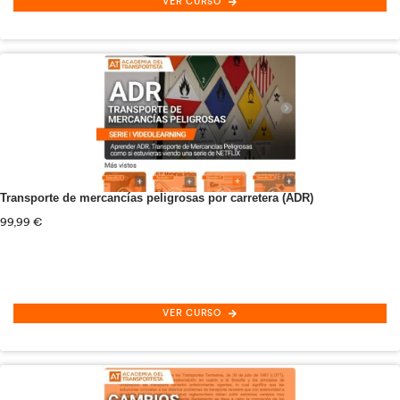
Conducción Eficiente
72,00
€
VER CURSO