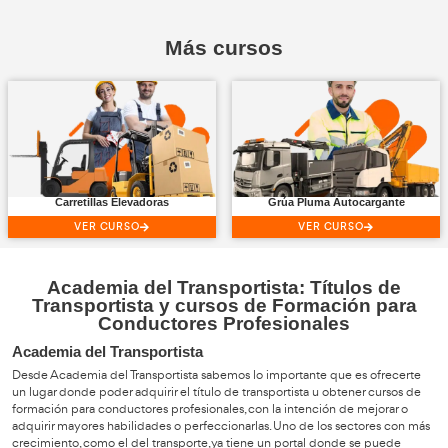
VER CURSO
Ver todos los Cursos tipo Serie Netlfix
Nuestros centros
Formación Profesional
de referencia en