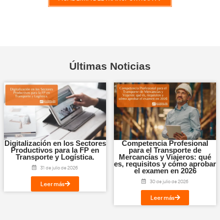
VER CURSO
Paquete de Movilidad
49,99
€