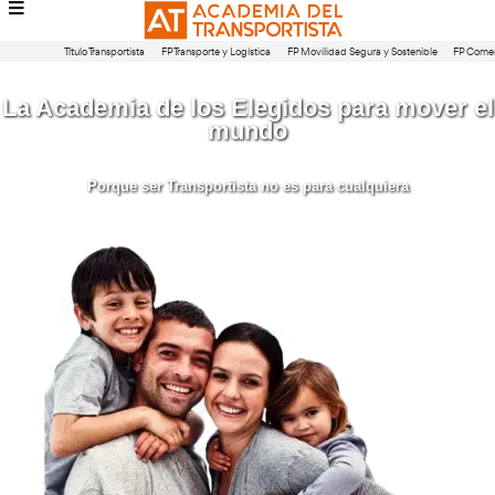
Título Transportista
FP Transporte y Logística
FP Movilidad Segura 
La Academia de los Elegidos par
mundo
Porque ser Transportista no es para cualqu