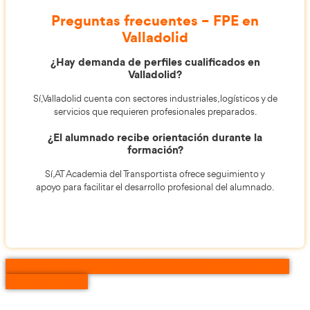
para preparar al alumnado ante las demandas reale
aspectos claves:
mercado laboral. Aquí los
Ciudad con tradición industrial y logística.
Formación práctica adaptada al entorno lab
Acompañamiento académico y profesional.
Buen equilibrio entre prácticas de empleo y
formación.
👉 Descubre tu formación FPE en Valladolid 
Academia del Transportista.
Preguntas frecuentes – FPE