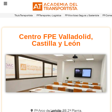
Título Transportista
FP Transporte y Logística
FP Movilidad Segura 
Centro FPE Valladoli
Castilla y León