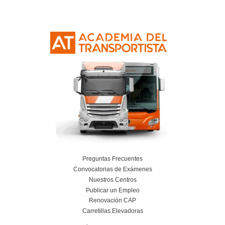
Valladolid
¿Hay demanda de perfiles cualificado
Valladolid?
Sí, Valladolid cuenta con sectores industriales, logís
servicios que requieren profesionales prepara
¿El alumnado recibe orientación duran
formación?
Sí, AT Academia del Transportista ofrece seguim
apoyo para facilitar el desarrollo profesional del 
Ver más Centros de Formación Profesional | A