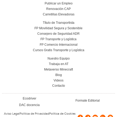
Ver más Centros de Formación Profesional | A
del Transportista