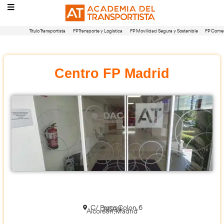
Título Transportista
FP Transporte y Logística
FP Movilidad Segura 
Centro FP Madrid