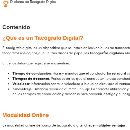
¿Qué certificación se obtiene al fina
Al completar el curso, los participantes reciben un diploma qu
Éste curso incluye:
Acceso al campus virtual
Acceso desde móviles, tablets y ordenadores
Resolución de dudas online