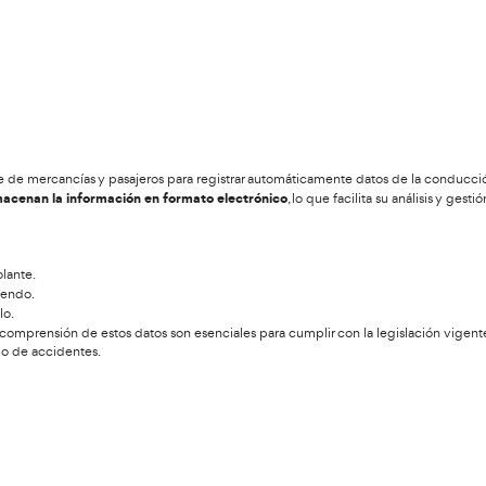
lizar el Curso de Tacógrafo Digital Onl
e acredita su formación en el uso del tacógrafo digital tras su