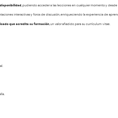
ehículos de transporte de mercancías y pasajeros para registrar 
rafos digitales almacenan la información en formato electró
tor ha estado al volante.
tor no está conduciendo.
circulado el vehículo.