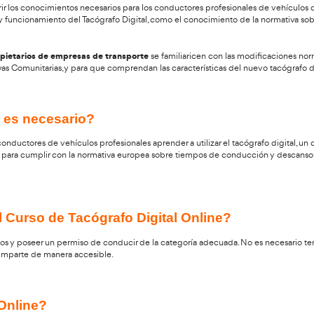
al es capacitar a los transportistas y conductores de vehí
o digital con soltura. Este dispositivo es de uso obligato
menzarás a adquirir los conocimientos necesarios para los con
fundidad el manejo y funcionamiento del Tacógrafo Digital, com
istrativo y los propietarios de empresas de transporte
se fa
esto en las Directivas Comunitarias, y para que comprendan las c