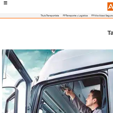
Título Transportista
FP Transporte y Logístic