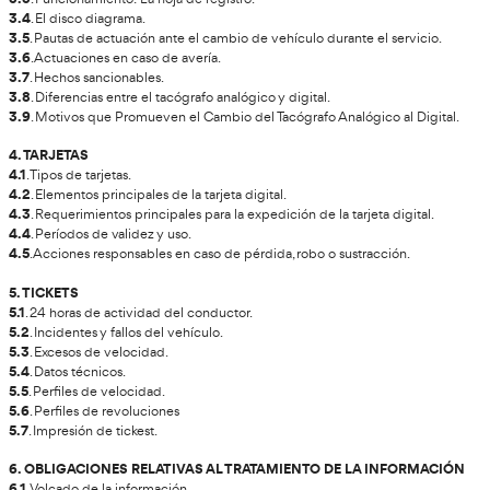
Kilometraje
: Distancia recorrida durante un viaje. La c
en los tiempos de conducción y descanso para prevenir l
Modalidad Online
múl
La modalidad online del curso de tacógrafo digital ofrece
adaptar el es
Flexibilidad Horaria: Permite a los participantes
Acceso a Recursos Multimedia
: La formación online suele i
Certificación Reconocida: Al finalizar el curso, los participant
TEMARIO