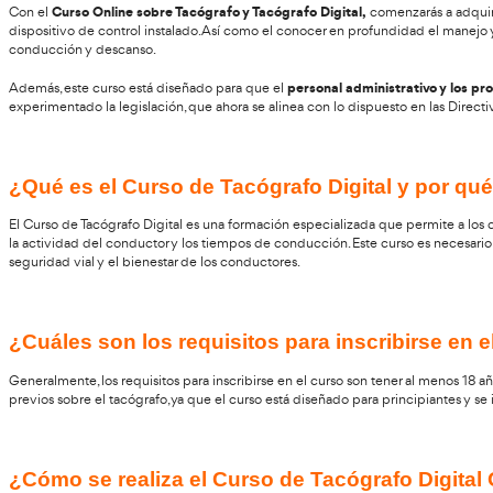
El propósito fundamental del curso sobre Tacógrafo Digit
a más de 9 pasajeros para que puedan manejar el tacógraf
¿Qué aprenderás en este curso?
Curso Online sobre Tacógrafo y Tacógrafo Digital,
Con el
co
dispositivo de control instalado. Así como el conocer en pro
conducción y descanso.
personal admin
Además, este curso está diseñado para que el
experimentado la legislación, que ahora se alinea con lo dispu