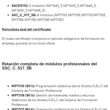
Reforzar la capacitación del profesorado en áreas
digitalización y orientación profesional.
Actualizar toda la documentación institucional: fi
módulos, guías docentes, memorias y acreditacion
Medidas organizativas y de comunicación:
Informar a docentes y estudiantes sobre los cambi
asociados al nuevo certificado.
Comprobar que los espacios y recursos del centro
requisitos normativos actualizados.
Mantener contacto con entidades competentes y e
para resolver cualquier cuestión técnica o administ
Relación con otros centros formativos y empresas:
Establecer convenios con otros centros para facilit
formativas.