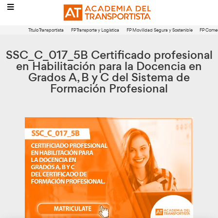
Título Transportista
FP Transporte y Logística
FP Movilidad Segura 
SSC_C_017_5B Certificado pro
en Habilitación para la Doce
Grados A, B y C del Sistem
Formación Profesional