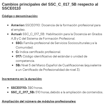
digitalización, la sostenibilidad y la innovación pe
Aspectos a tener en cuenta por los centro
formativos a impartir el SSC_C_017_5B
Los centros que impartían el Certificado SSCE0110 deben
varias modificaciones para adaptarse a la nueva normativ
Medidas esenciales:
Definir un calendario que permita implantar el S
interrumpir la actividad docente existente.
Revisar y adaptar temarios, metodologías y horas le
ajustarse a los nuevos módulos.