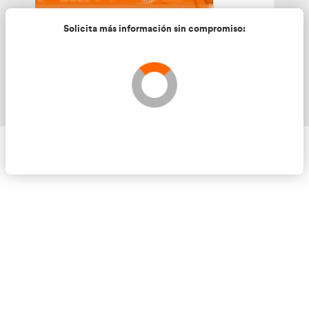
Solicita más información sin compromis
Validando los datos para que se pueda procesar el
Por favor espere a la comprobación ...