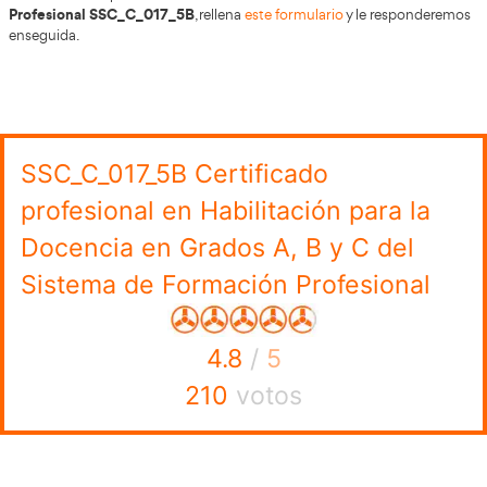
El nuevo certificado incorpora un periodo obligatorio d
empresa, ajustado al currículo oficial.
Relación completa de módulos profesional
SSC_C_017_5B
MP1705 (90 h):
Programación didáctica de los Gra
Sistema de Formación Profesional.
MP1706 (90 h):
Gestión de materiales, medios y r
didácticos de los Grados A, B y C del Sistema de 
Profesional.
MP1707 (60 h):
Orientación profesional en los Gra
Sistema de Formación Profesional.