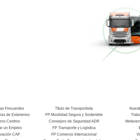
Más información
Conducción Eficiente
Más información
Curso Conductor de Ambulancia
Más información
Conoce el centro