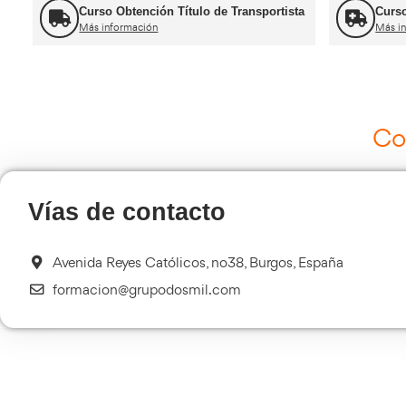
Ot
Curso de Carretillas Elevadoras
Más información
Curso Tacógrafo Digital
Más información
Transporte Sanitario