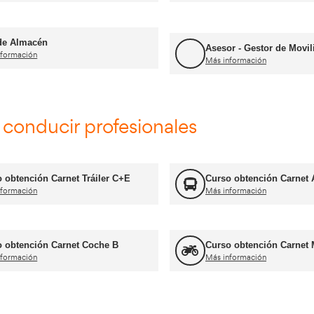
mación Profesional y Profes
Consejero de Seguridad
Más información
FP Transporte y Logística
Más información
Formador CAP
Más información