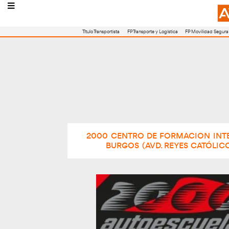
Título Transportista
FP Transporte y Logístic
2000 CENTRO DE FOR
BURGOS (AVD. RE