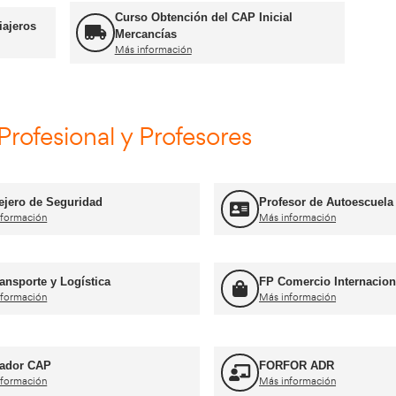
Cursos CAP y ADR
Curso Obtención ADR
Más información
Curso Obtención d
n CAP Inicial Viajeros
Mercancías
Más información