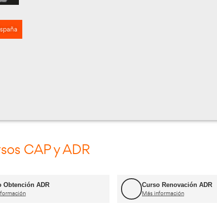
s, no38, Burgos, España