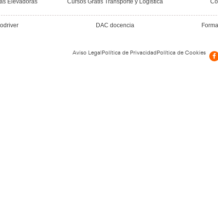
spaña
ntes y en nuestra