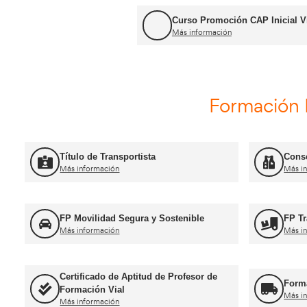
Curso Renovación del CAP
Más información
Curso Promoció
Más información