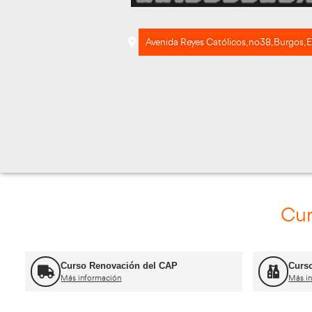
Avenida Reyes Católico