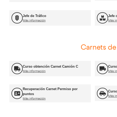
For
Título de Transportista
Más información
FP Movilidad Segura y Sostenible
Más información
Certificado de Aptitud de Profesor de
Formación Vial
Más información