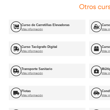
Jefe de Tráfico
Más información
Ca
Curso obtención Carnet Camión C
Más información
Recuperación Carnet Permiso por
puntos
Más información