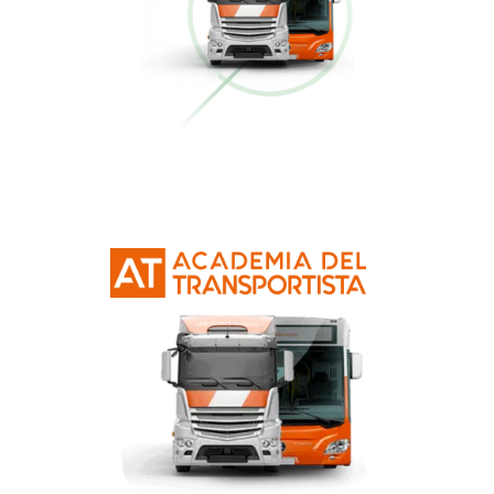
Conducción Eficiente
Más información
Curso Obtención Mercancías Peligrosas
Más información
Curso Obtención Título de Transportista
Más información
Curso Conductor de Ambulancia
Más información