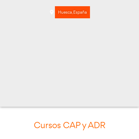
Huesca, España