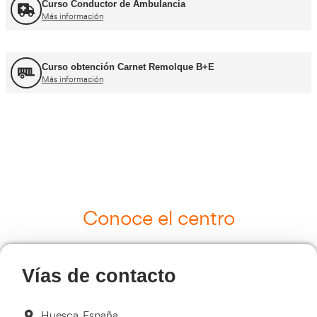
UNE 12195 Sujeción de Cargas y Estiba
Más información
Curso Tacógrafo Digital
Más información
Cursos de Logística
Más información
Curso de Seguridad Vial Laboral
Más información