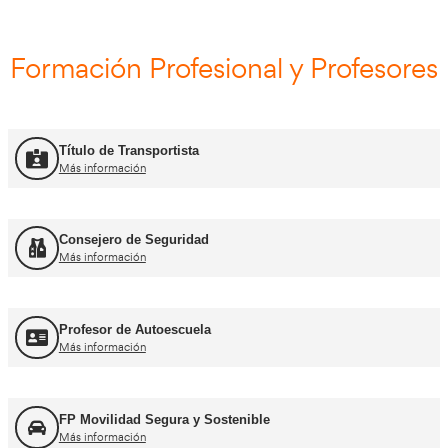
Curso Renovación ADR
Más información
Curso Promoción CAP Inicial Viajeros
Más información
Curso Obtención del CAP Inicial Mercancías
Más información