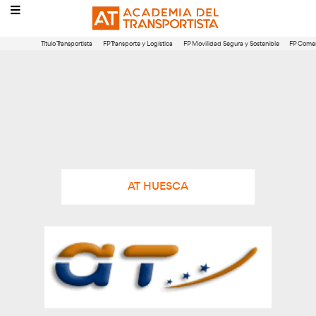
Título Transportista
FP Transporte y Logística
FP Movilidad Segura 
AT HUESCA