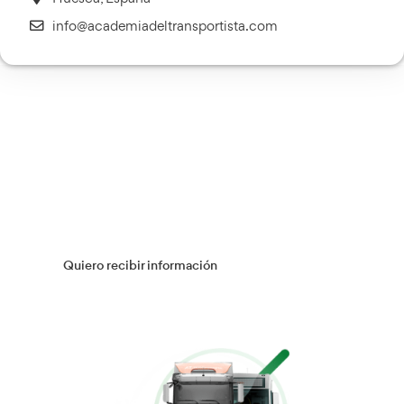
Transporte Sanitario
Más información
Múltiples Víctimas
Más información
Gestión Logística
Más información
Flotas
Más información