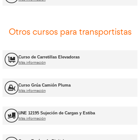
Asesor - Gestor de Movilidad
Más información
Carnets de conducir profes
Curso obtención Carnet Camión C
Más información
Curso obtención Carnet Tráiler C+E
Más información