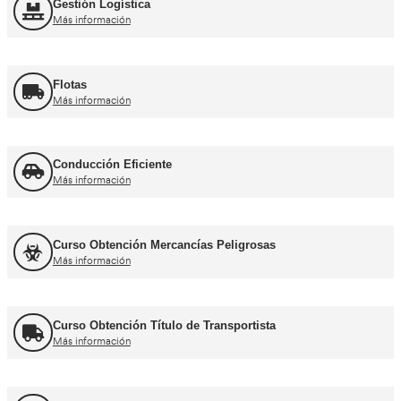
Más información
Otros cursos para transpor
Curso de Carretillas Elevadoras
Más información
Curso Grúa Camión Pluma
Más información