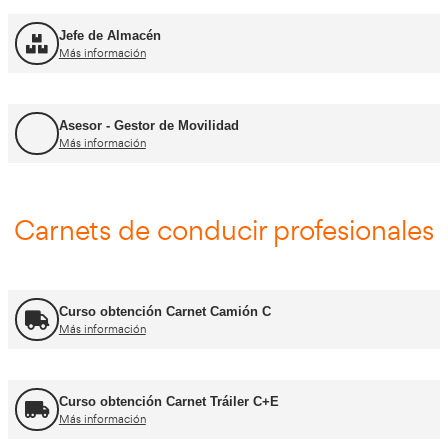
FP Transporte y Logística
Más información
FP Comercio Internacional
Más información
Certificado de Aptitud de Profesor de Formaci
Más información
Formador CAP
Más información