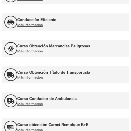
Curso de Carretillas Elevadoras
Más información
Curso Grúa Camión Pluma
Más información
UNE 12195 Sujeción de Cargas y Estiba
Más información