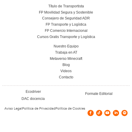
Conoce el centro
Vías de contacto
C/ DR. CAJA, 4-BJ