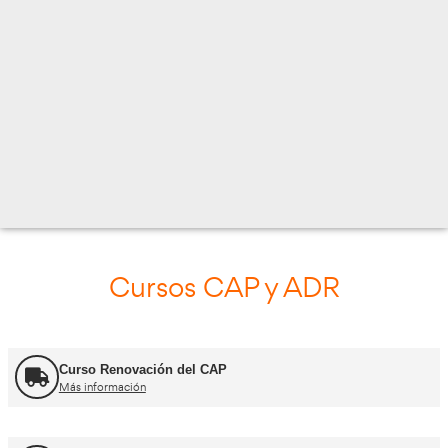
C/ DR. CAJA, 4-BJ