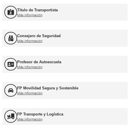
Curso Promoción CAP Inicial Viajeros
Más información
Curso Obtención del CAP Inicial Mercancías
Más información
Formación Profesional y Pr
Título de Transportista