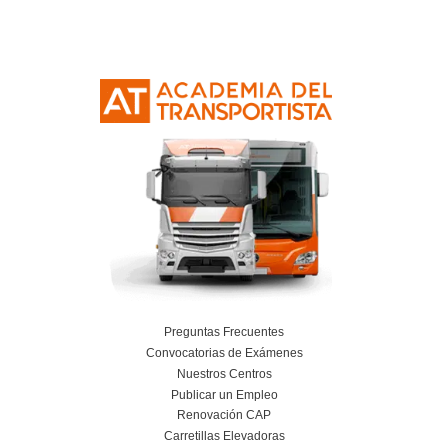
Curso Obtención Mercancías Peligrosas
Más información
Curso Obtención Título de Transportista
Más información
Curso Conductor de Ambulancia
Más información
Curso obtención Carnet Remolque B+E
Más información