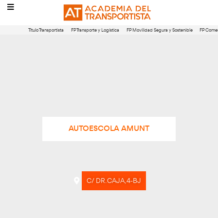
Título Transportista
FP Transporte y Logística
FP Movilidad Segura 
AUTOESCOLA AMUNT