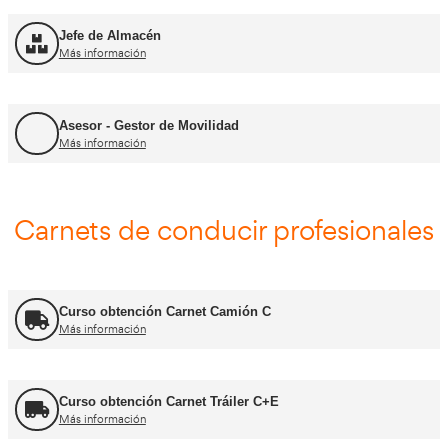
FP Transporte y Logística
Más información
FP Comercio Internacional
Más información
Certificado de Aptitud de Profesor de Formaci
Más información
Formador CAP
Más información