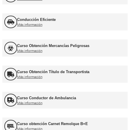
Curso de Carretillas Elevadoras
Más información
Curso Grúa Camión Pluma
Más información
UNE 12195 Sujeción de Cargas y Estiba
Más información