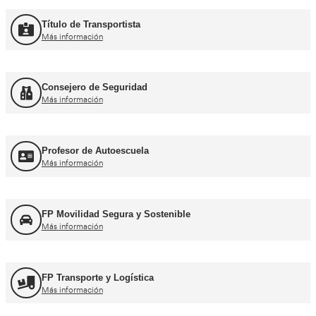
Curso Promoción CAP Inicial Viajeros
Más información
Curso Obtención del CAP Inicial Mercancías
Más información
Formación Profesional y Pr
Título de Transportista