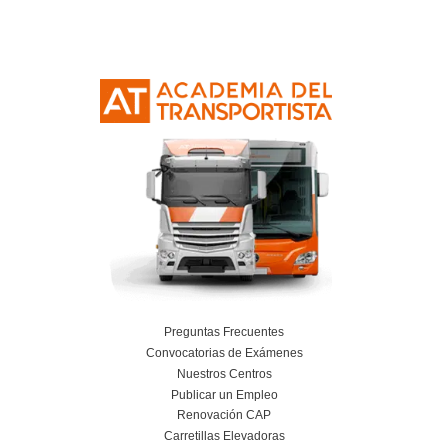
Curso Obtención Mercancías Peligrosas
Más información
Curso Obtención Título de Transportista
Más información
Curso Conductor de Ambulancia
Más información
Curso obtención Carnet Remolque B+E
Más información