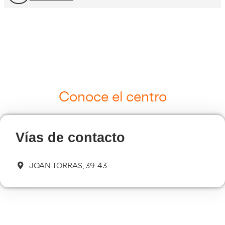
Curso Tacógrafo Digital
Más información
Cursos de Logística
Más información
Curso de Seguridad Vial Laboral
Más información
Transporte Sanitario
Más información