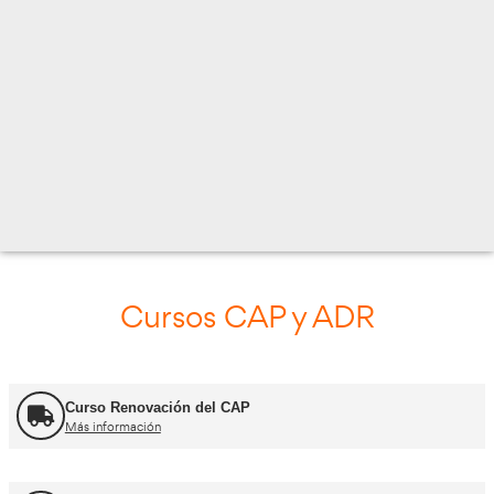
JOAN TORRAS, 39-43