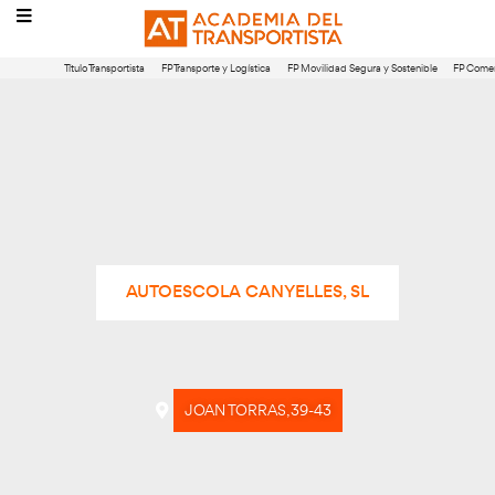
Título Transportista
FP Transporte y Logística
FP Movilidad Segura 
AUTOESCOLA CANYELLES, SL