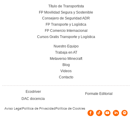
Conoce el centro
Vías de contacto
JOAN TORRAS, 39-43