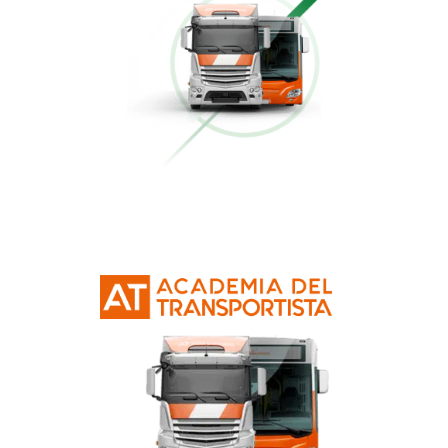
Conducción Eficiente
Más información
Curso Obtención Mercancías Peligrosas
Más información
Curso Obtención Título de Transportista
Más información
Curso Conductor de Ambulancia