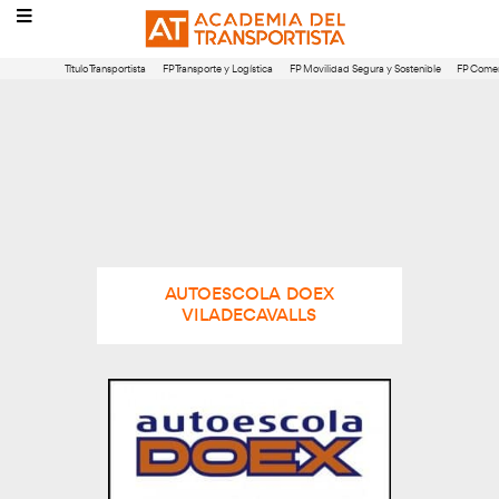
Título Transportista
FP Transporte y Logística
FP Movilidad Segura 
AUTOESCOLA DOEX
VILADECAVALLS