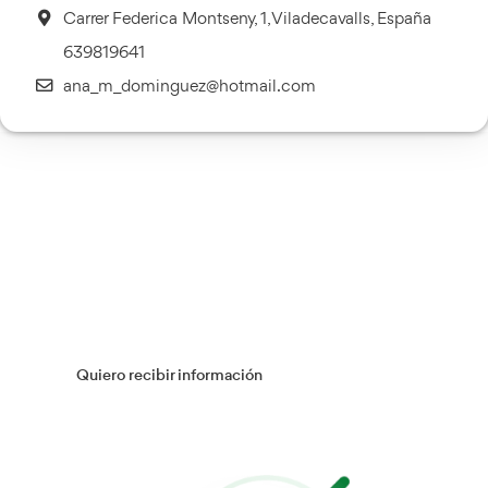
Transporte Sanitario
Más información
Múltiples Víctimas
Más información
Gestión Logística
Más información
Flotas
Más información