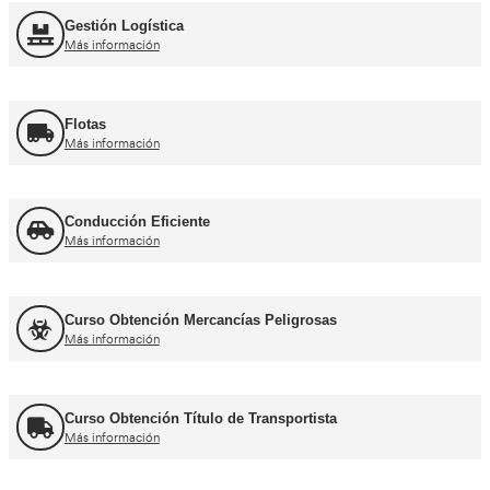
Curso obtención Carnet Moto A
Más información
Otros cursos para transpor
Curso de Carretillas Elevadoras
Más información
Curso Grúa Camión Pluma
Más información