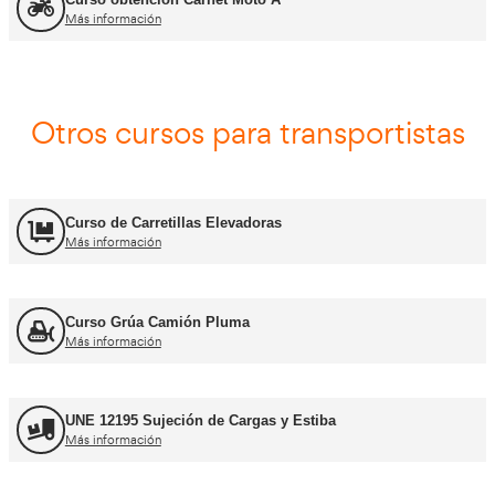
Asesor - Gestor de Movilidad
Más información
Carnets de conducir profes
Curso obtención Carnet Camión C
Más información