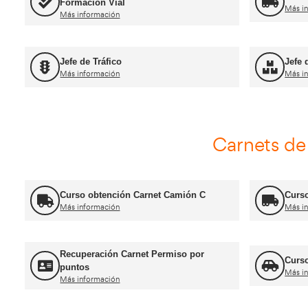
Curso Promoció
Más información
For
Título de Transportista
Más información
FP Movilidad Segura y Sostenible
Más información