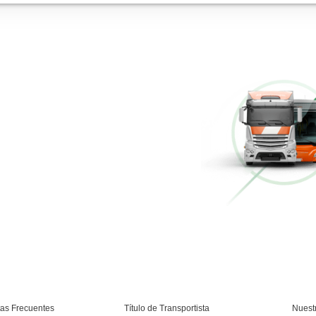
Cursos de Logística
Más información
Múltiples Víctimas
Más información
Conducción Eficiente
Más información
Curso Conductor de Ambulancia
Más información