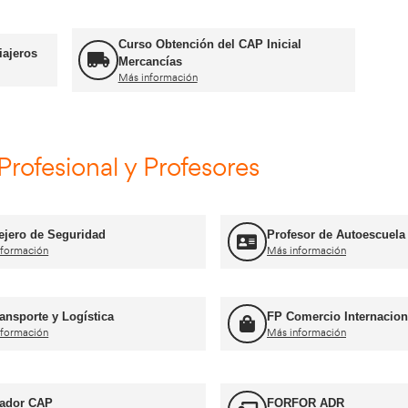
es relacionados con la conducción profesional (CAP, condu
al, etc.). También disponemos de un amplio catálogo de cur
imentos, operador de plataformas elevadoras, etc.). Todo ell
chos de los casos parte de la formación puede realizarse a t
Cursos CAP y ADR
Curso Obtención ADR
Más información