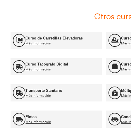
Certificado de Aptitud de Profesor de
Formación Vial
Más información
Jefe de Tráfico
Más información
Ca
Curso obtención Carnet Camión C