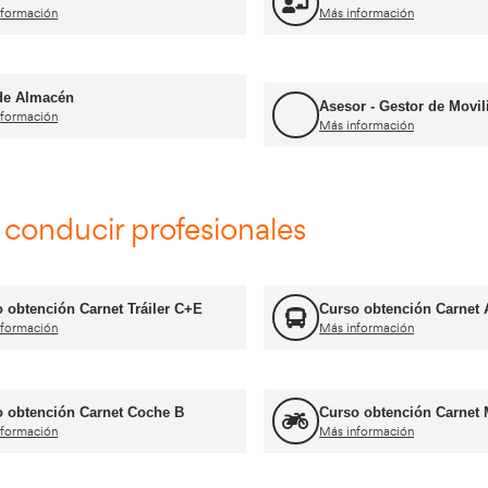
Curso Obtención d
n CAP Inicial Viajeros
Mercancías
Más información
mación Profesional y Profes
Consejero de Seguridad
Más información
FP Transporte y Logística
Más información