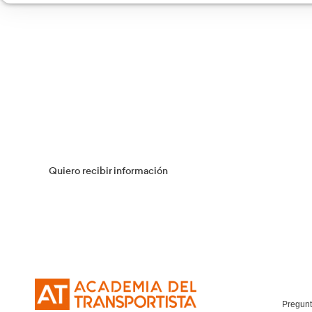
Curso Tacógrafo Digital
Más información
Transporte Sanitario
Más información
Flotas
Más información
Curso Obtención Título de Transportista
Más información