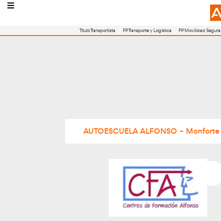
Título Transportista
FP Transporte y Logístic
AUTOESCUELA ALFONSO 