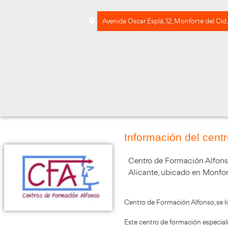
Avenida Oscar Esplá, 12,