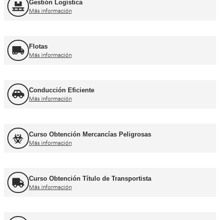
Más información
Otros cursos para transpor
Curso de Carretillas Elevadoras
Más información
Curso Grúa Camión Pluma
Más información