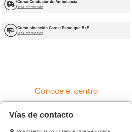
UNE 12195 Sujeción de Cargas y Estiba
Más información
Curso Tacógrafo Digital
Más información
Cursos de Logística
Más información
Curso de Seguridad Vial Laboral
Más información