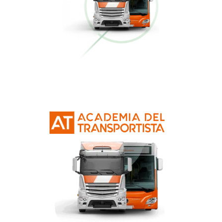
Conducción Eficiente
Más información
Curso Obtención Mercancías Peligrosas
Más información
Curso Obtención Título de Transportista
Más información
Curso Conductor de Ambulancia
Más información