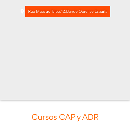
Rúa Maestro Taibo, 12, Bande, Ourense, Es