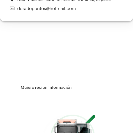
Transporte Sanitario
Más información
Múltiples Víctimas
Más información
Gestión Logística
Más información
Flotas
Más información