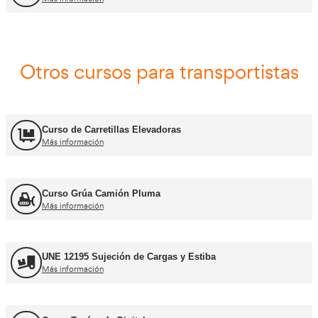
Asesor - Gestor de Movilidad
Más información
Carnets de conducir profes
Curso obtención Carnet Camión C
Más información
Curso obtención Carnet Tráiler C+E
Más información