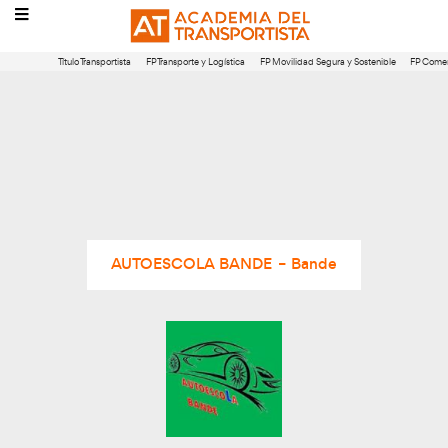
Título Transportista
FP Transporte y Logística
FP Movilidad Segura 
AUTOESCOLA BANDE – Bande