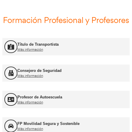
Curso Renovación ADR
Más información
Curso Promoción CAP Inicial Viajeros
Más información
Curso Obtención del CAP Inicial Mercancías
Más información