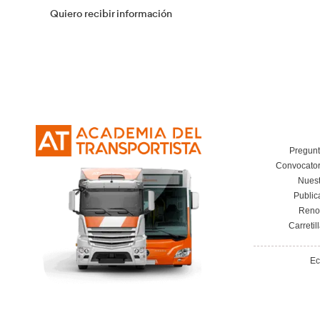
Curso Obtención Título de Transportista
Más información
Vías de contacto
Calle de Eugenia de Montijo, 106, Madrid
Lunes a Viernes de 10:00 a 13:00 y de 17