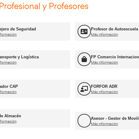
Curso Obtención ADR
Más información
Curso Obtención d
n CAP Inicial Viajeros
Mercancías
Más información
mación Profesional y Profes
Consejero de Seguridad
Más información