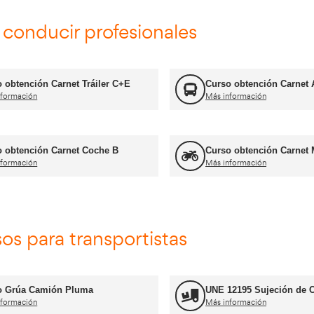
FP Transporte y Logística
Más información
Formador CAP
Más información
Jefe de Almacén
Más información