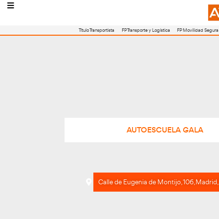
Título Transportista
FP Transporte y Logístic
AUTOESCU