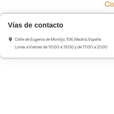
Curso de Carretillas Elevadoras
Más información
Curso Tacógrafo Digital
Más información
Transporte Sanitario
Más información
Flotas
Más información