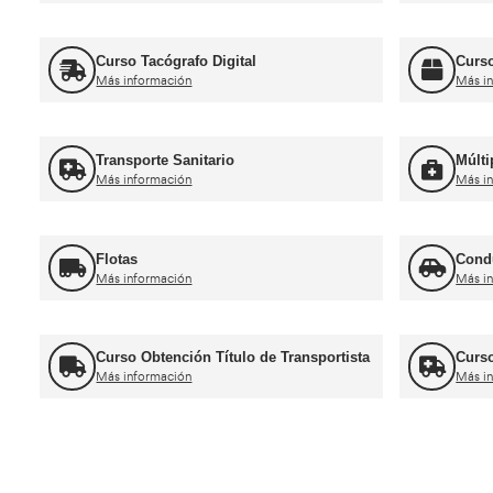
Ca
Curso obtención Carnet Camión C
Más información
Recuperación Carnet Permiso por
puntos
Más información
Ot