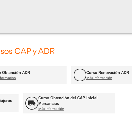
ijo, 106, Madrid, España
Cursos CAP y ADR