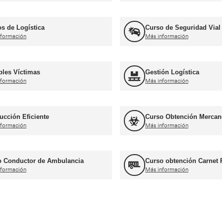
rnets de conducir profesiona
Curso obtención Carnet Tráiler C+E
Más información
Curso obtención Carnet Coche B
Más información
ros cursos para transportist