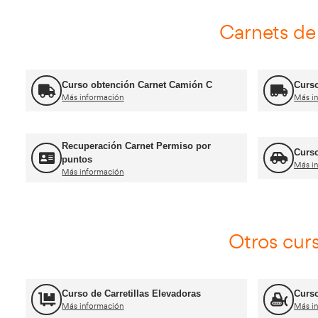
FP Movilidad Segura y Sostenible
Más información
Certificado de Aptitud de Profesor de
Formación Vial
Más información
Jefe de Tráfico
Más información