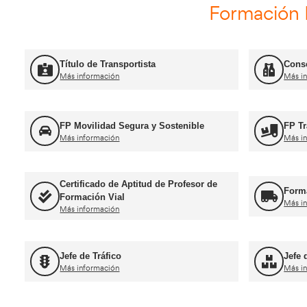
Curso Renovación del CAP
Más información
Curso Promoció
Más información
For
Título de Transportista
Más información