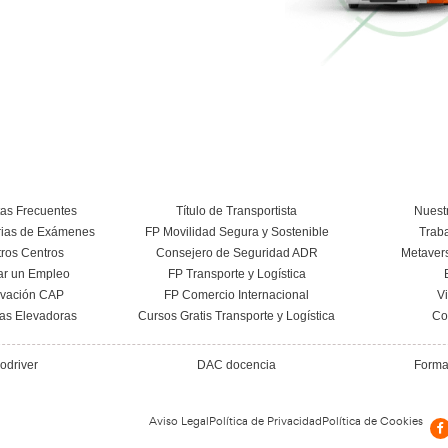
Curso Conductor de Ambulancia
Más información
Conoce el centro
, España
:00 a 21:00