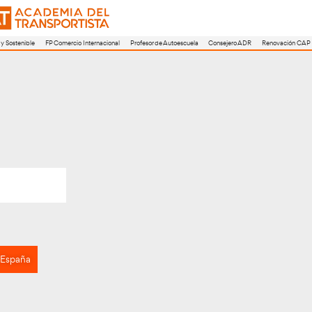
a
FP Movilidad Segura y Sostenible
FP Comercio Internacional
Profesor de A
ELA GALA