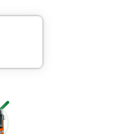
UNE 12195 Sujeción de Cargas y Estiba
Más información
Curso de Seguridad Vial Laboral
Más información
Gestión Logística
Más información
Curso Obtención Mercancías Peligrosas
Más información