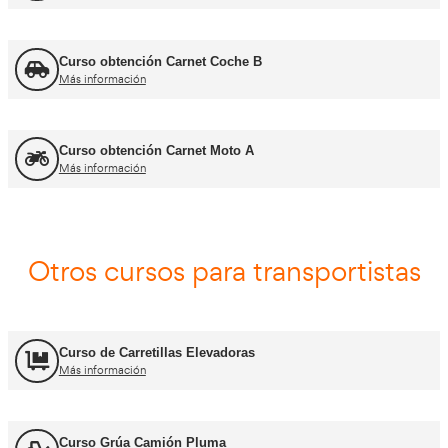
Jefe de Tráfico
Más información
Jefe de Almacén
Más información
Asesor - Gestor de Movilidad
Más información
Carnets de conducir profes