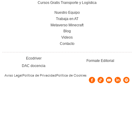
Conoce el centro
Vías de contacto
Calle Benalaque, 4, Cabanillas del Campo
606114141
info@autoescuelahenares.com