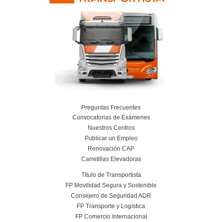
Curso Obtención Título de Transportista
Más información
Curso Conductor de Ambulancia
Más información
Curso obtención Carnet Remolque B+E
Más información