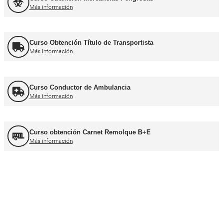
Curso de Carretillas Elevadoras
Más información
Curso Grúa Camión Pluma
Más información
UNE 12195 Sujeción de Cargas y Estiba
Más información
Curso Tacógrafo Digital
Más información