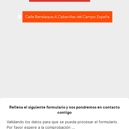
Calle Benalaque, 4, Cabanillas del Campo, 