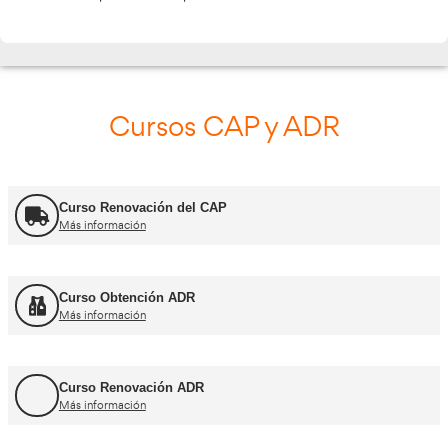
Rellena el siguiente formulario y nos pondremos 
contigo
Validando los datos para que se pueda procesar el f
Por favor espere a la comprobación ...
Cursos CAP y ADR