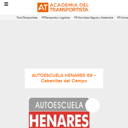
Título Transportista
FP Transporte y Logística
FP Movilidad Segura 
AUTOESCUELA HENARES 69 –
Cabanillas del Campo