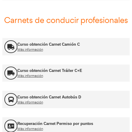
FP Comercio Internacional
Más información
Certificado de Aptitud de Profesor de Formaci
Más información
Formador CAP
Más información
FORFOR ADR
Más información