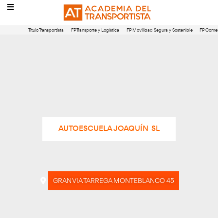
Título Transportista
FP Transporte y Logística
FP Movilidad Segura 
AUTOESCUELA JOAQUÍN SL