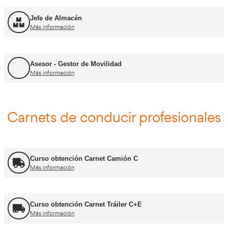
FP Transporte y Logística
Más información
FP Comercio Internacional
Más información
Certificado de Aptitud de Profesor de Formaci
Más información
Formador CAP
Más información