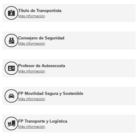
Curso Promoción CAP Inicial Viajeros
Más información
Curso Obtención del CAP Inicial Mercancías
Más información
Formación Profesional y Pr
Título de Transportista