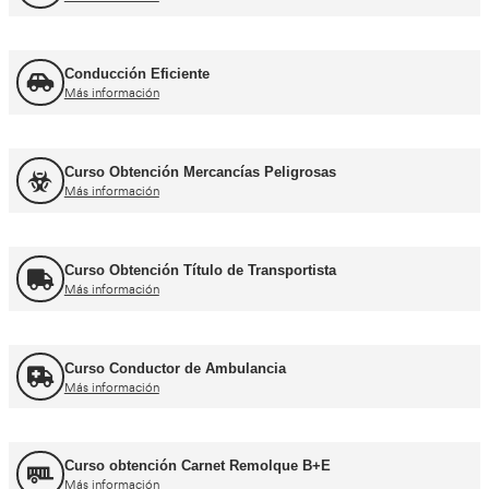
Curso de Carretillas Elevadoras
Más información
Curso Grúa Camión Pluma
Más información
UNE 12195 Sujeción de Cargas y Estiba
Más información