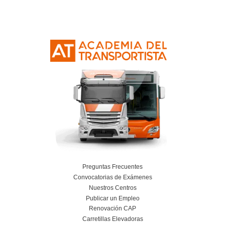
Curso Obtención Mercancías Peligrosas
Más información
Curso Obtención Título de Transportista
Más información
Curso Conductor de Ambulancia
Más información
Curso obtención Carnet Remolque B+E
Más información