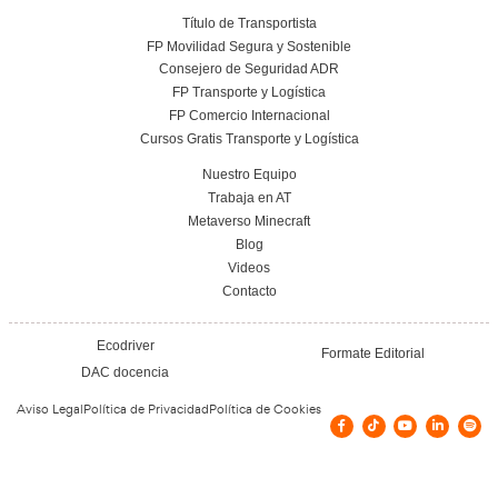
Conoce el centro
Vías de contacto
GRAN VIA TARREGA MONTEBLANCO 4