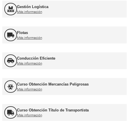
Curso obtención Carnet Moto A
Más información
Otros cursos para transpor
Curso de Carretillas Elevadoras
Más información
Curso Grúa Camión Pluma
Más información