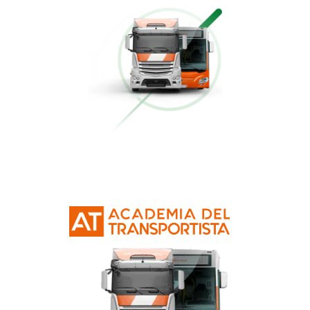
Conducción Eficiente
Más información
Curso Obtención Mercancías Peligrosas
Más información
Curso Obtención Título de Transportista
Más información
Curso Conductor de Ambulancia