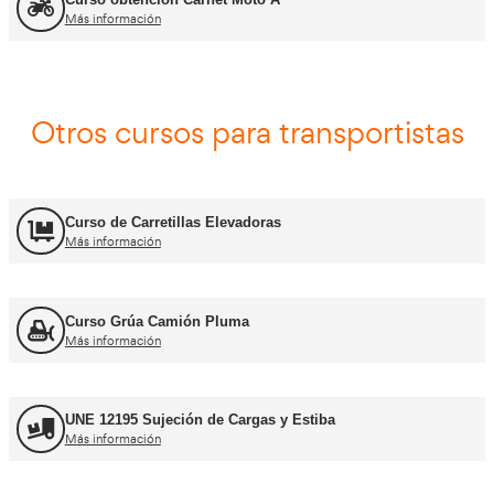
Asesor - Gestor de Movilidad
Más información
Carnets de conducir profes
Curso obtención Carnet Camión C
Más información