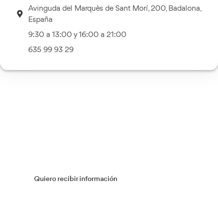
Transporte Sanitario
Más información
Múltiples Víctimas
Más información
Gestión Logística
Más información
Flotas
Más información