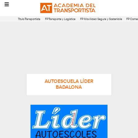
Título Transportista
FP Transporte y Logística
FP Movilidad Segura 
AUTOESCUELA LÍDER
BADALONA