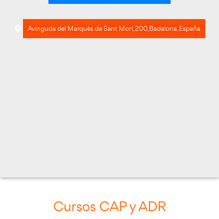
Avinguda del Marquès de Sant Morí, 200, Badal