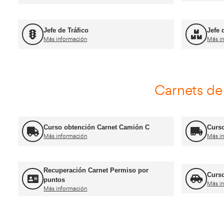
For
Título de Transportista
Más información
FP Movilidad Segura y Sostenible
Más información
Certificado de Aptitud de Profesor de
Formación Vial
Más información