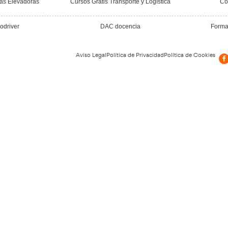
a, España
ntes y en nuestra