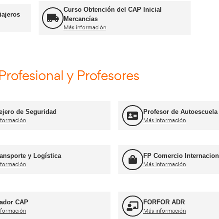
Cursos CAP y ADR
Curso Obtención ADR
Más información
Curso Obtención d
n CAP Inicial Viajeros
Mercancías
Más información