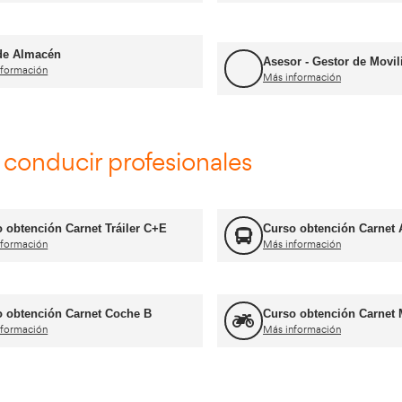
mación Profesional y Profes
Consejero de Seguridad
Más información
FP Transporte y Logística
Más información
Formador CAP
Más información