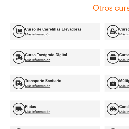
Jefe de Tráfico
Más información
Ca
Curso obtención Carnet Camión C
Más información
Recuperación Carnet Permiso por
puntos
Más información