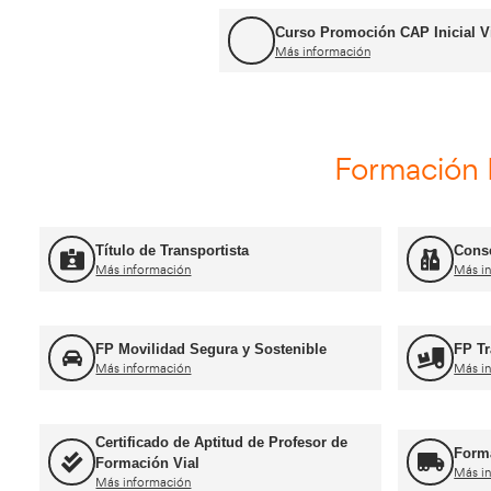
Curso Renovación del CAP
Más información
Curso Promoció
Más información