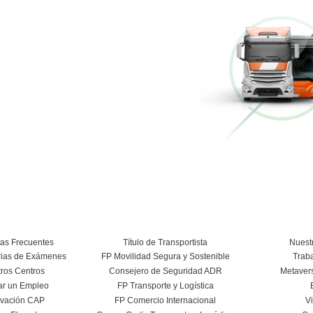
Más información
Conducción Eficiente
Más información
Curso Conductor de Ambulancia
Más información
Conoce el centro