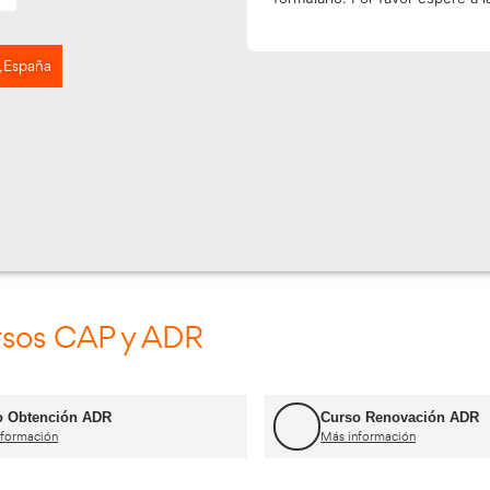
rez de la Frontera, España