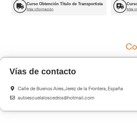
Ot
Curso de Carretillas Elevadoras
Más información
Curso Tacógrafo Digital
Más información
Transporte Sanitario