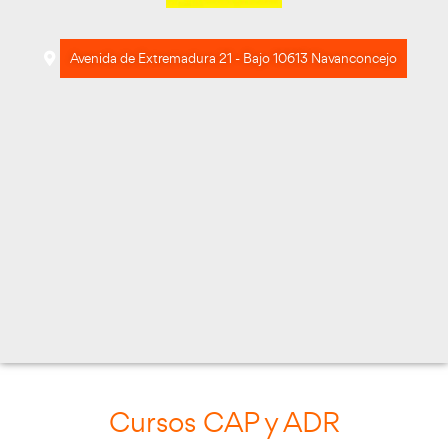
Avenida de Extremadura 21 - Bajo 10613 Nava