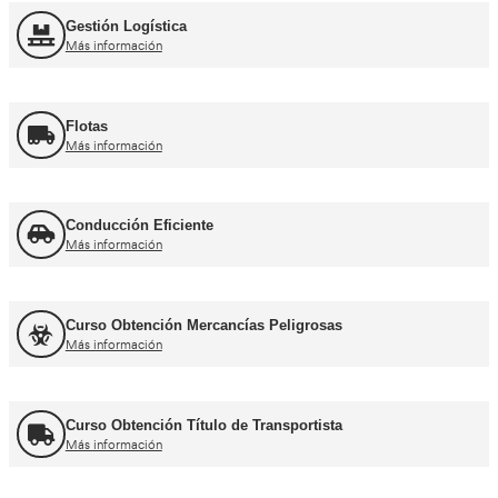
Curso obtención Carnet Moto A
Más información
Otros cursos para transpor
Curso de Carretillas Elevadoras
Más información
Curso Grúa Camión Pluma
Más información