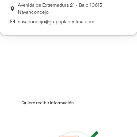
Transporte Sanitario
Más información
Múltiples Víctimas
Más información
Gestión Logística
Más información
Flotas
Más información