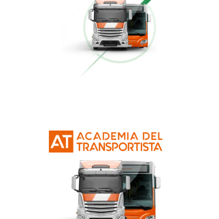
Conducción Eficiente
Más información
Curso Obtención Mercancías Peligrosas
Más información
Curso Obtención Título de Transportista
Más información
Curso Conductor de Ambulancia