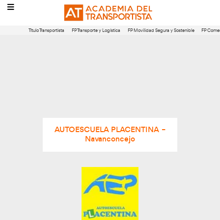
Título Transportista
FP Transporte y Logística
FP Movilidad Segura 
AUTOESCUELA PLACENTINA –
Navanconcejo