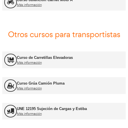
Asesor - Gestor de Movilidad
Más información
Carnets de conducir profes
Curso obtención Carnet Camión C
Más información