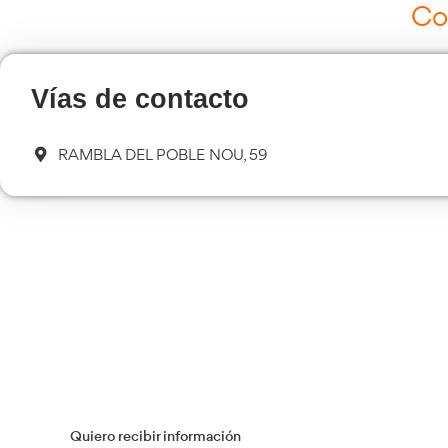
Curso de Carretillas Elevadoras
Más información
Curso Tacógrafo Digital
Más información
Transporte Sanitario
Más información
Flotas
Más información