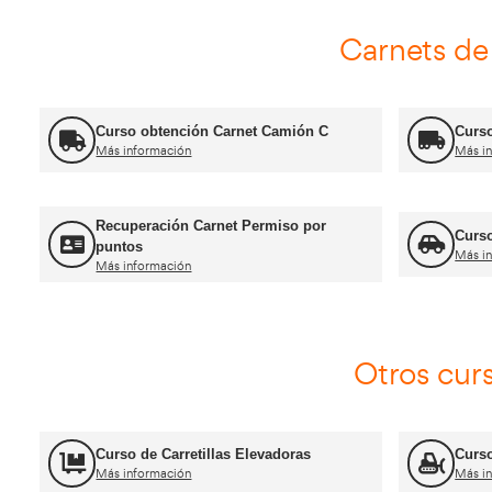
FP Movilidad Segura y Sostenible
Más información
Certificado de Aptitud de Profesor de
Formación Vial
Más información
Jefe de Tráfico
Más información