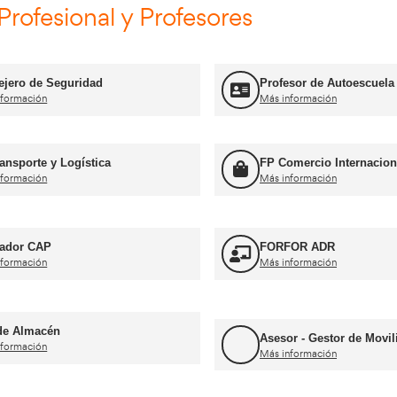
Curso Obtención ADR
Más información
Curso Obtención d
n CAP Inicial Viajeros
Mercancías
Más información
mación Profesional y Profes
Consejero de Seguridad
Más información