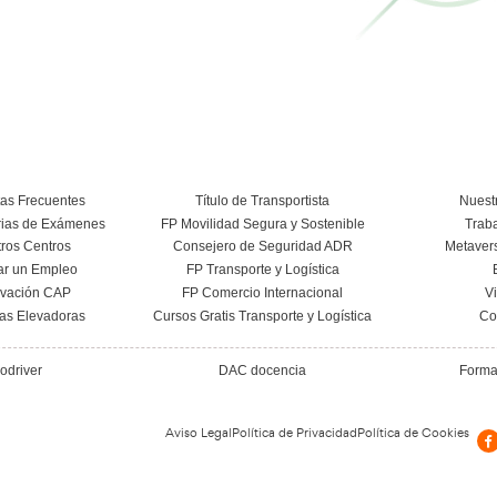
Curso Conductor de Ambulancia
Más información
Conoce el centro