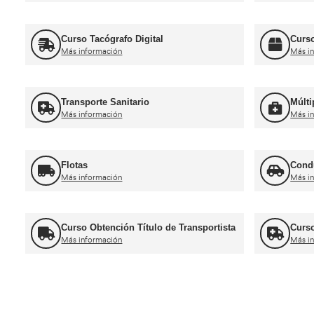
Ca
Curso obtención Carnet Camión C
Más información
Recuperación Carnet Permiso por
puntos
Más información
Ot