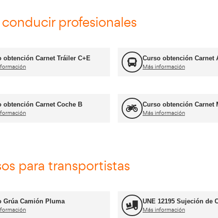
FP Transporte y Logística
Más información
Formador CAP
Más información
Jefe de Almacén
Más información