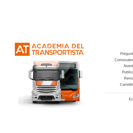
Curso Obtención Título de Transportista
Más información
Vías de contacto
RAMBLA DEL POBLE NOU, 59