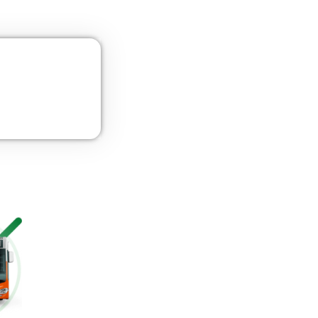
UNE 12195 Sujeción de Cargas y Estiba
Más información
Curso de Seguridad Vial Laboral
Más información
Gestión Logística
Más información
Curso Obtención Mercancías Peligrosas
Más información