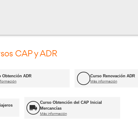
OBLE NOU, 59
Cursos CAP y ADR