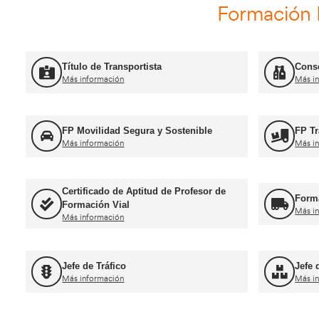
Curso Renovación del CAP
Más información
Curso Promoció
Más información
For
Título de Transportista
Más información