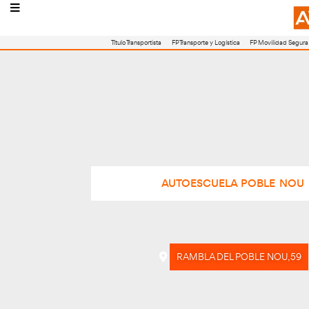
Título Transportista
FP Transporte y Logístic
AUTOESCUELA