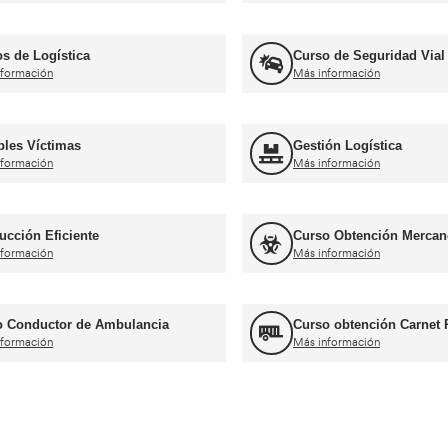
rnets de conducir profesiona
Curso obtención Carnet Tráiler C+E
Más información
Curso obtención Carnet Coche B
Más información
ros cursos para transportist