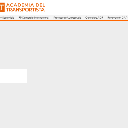
a
FP Movilidad Segura y Sostenible
FP Comercio Internacional
Profesor de A
 POBLE NOU