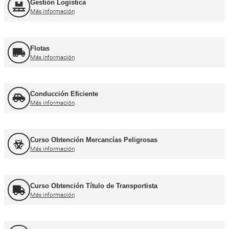
Más información
Otros cursos para transpor
Curso de Carretillas Elevadoras
Más información
Curso Grúa Camión Pluma
Más información