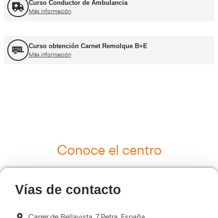
UNE 12195 Sujeción de Cargas y Estiba
Más información
Curso Tacógrafo Digital
Más información
Cursos de Logística
Más información
Curso de Seguridad Vial Laboral
Más información