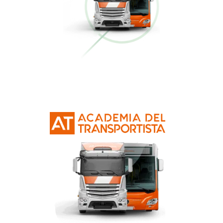
Conducción Eficiente
Más información
Curso Obtención Mercancías Peligrosas
Más información
Curso Obtención Título de Transportista
Más información
Curso Conductor de Ambulancia
Más información