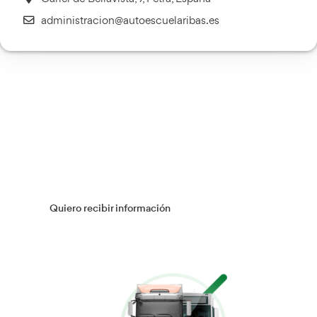
Transporte Sanitario
Más información
Múltiples Víctimas
Más información
Gestión Logística
Más información
Flotas
Más información