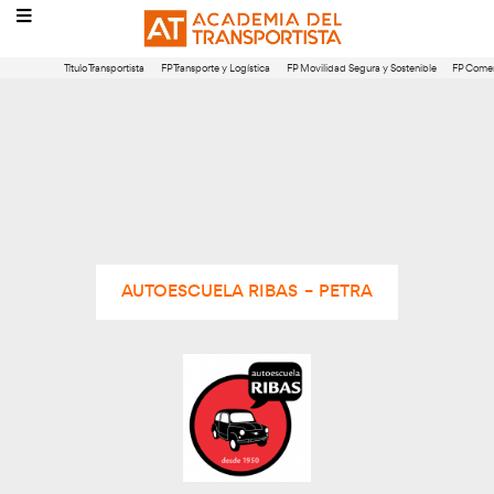
Título Transportista
FP Transporte y Logística
FP Movilidad Segura 
AUTOESCUELA RIBAS – PETRA