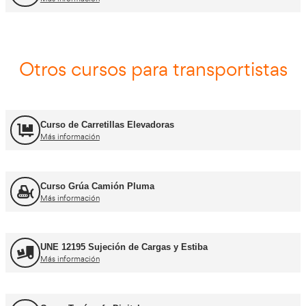
Asesor - Gestor de Movilidad
Más información
Carnets de conducir profes
Curso obtención Carnet Camión C
Más información
Curso obtención Carnet Tráiler C+E
Más información