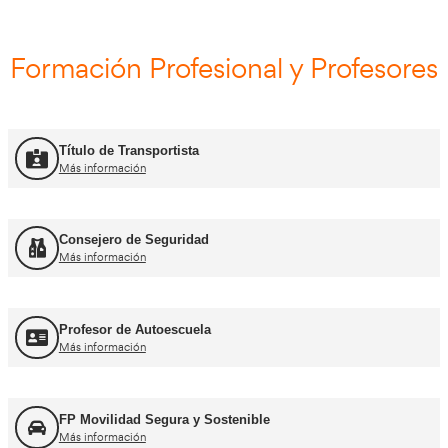
Curso Renovación ADR
Más información
Curso Promoción CAP Inicial Viajeros
Más información
Curso Obtención del CAP Inicial Mercancías
Más información