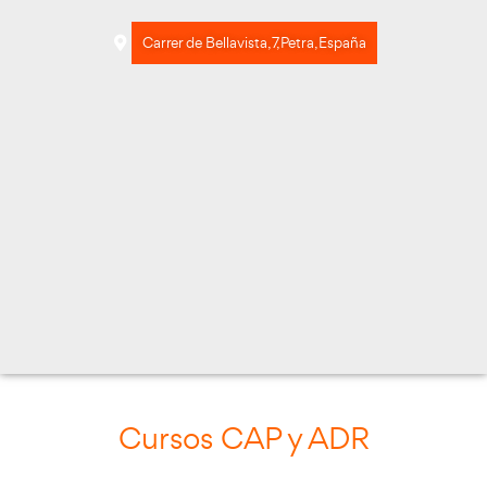
Carrer de Bellavista, 7, Petra, España