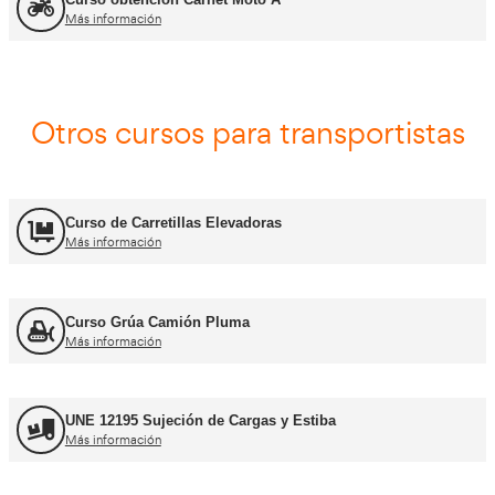
Asesor - Gestor de Movilidad
Más información
Carnets de conducir profes
Curso obtención Carnet Camión C
Más información