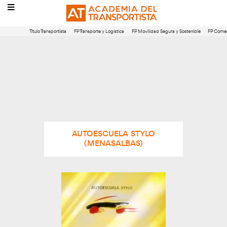
Título Transportista
FP Transporte y Logística
FP Movilidad Segura 
AUTOESCUELA STYLO
(MENASALBAS)