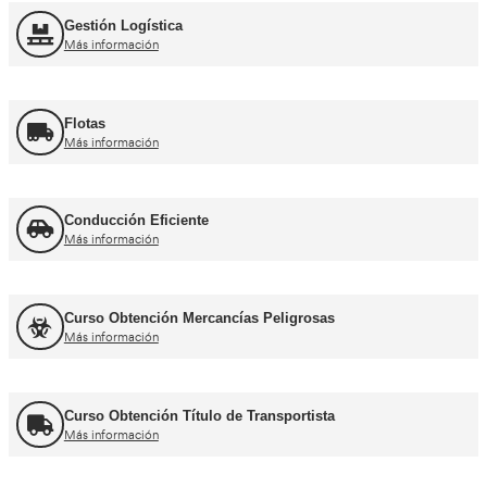
Curso obtención Carnet Moto A
Más información
Otros cursos para transpor
Curso de Carretillas Elevadoras
Más información
Curso Grúa Camión Pluma
Más información