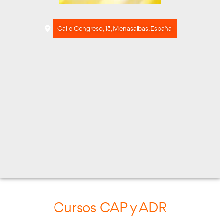
Calle Congreso, 15, Menasalbas, Españ