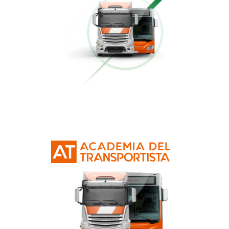
Conducción Eficiente
Más información
Curso Obtención Mercancías Peligrosas
Más información
Curso Obtención Título de Transportista
Más información
Curso Conductor de Ambulancia