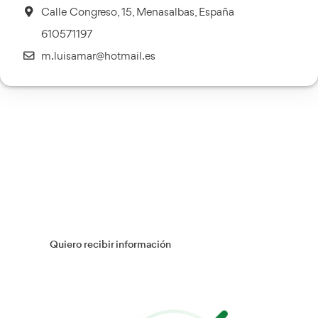
Transporte Sanitario
Más información
Múltiples Víctimas
Más información
Gestión Logística
Más información
Flotas
Más información