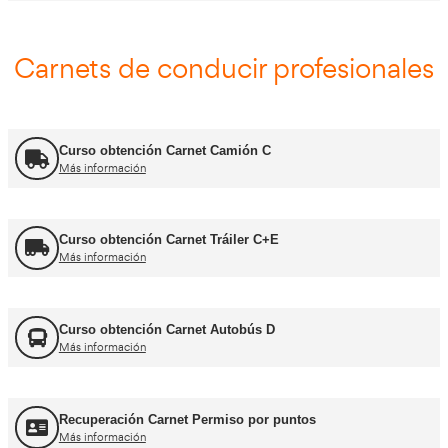
FP Comercio Internacional
Más información
Certificado de Aptitud de Profesor de Formaci
Más información
Formador CAP
Más información
FORFOR ADR
Más información