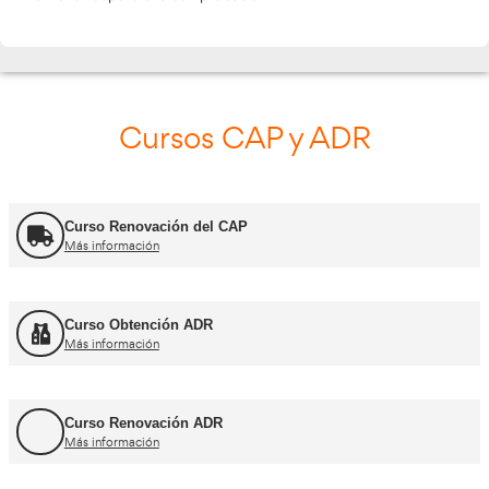
Rellena el siguiente formulario y nos pondremos 
contigo
Validando los datos para que se pueda procesar el f
Por favor espere a la comprobación ...
Cursos CAP y ADR