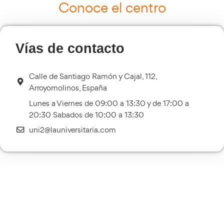
Cursos de Logística
Más información
Curso de Seguridad Vial Laboral
Más información
Transporte Sanitario
Más información
Múltiples Víctimas
Más información