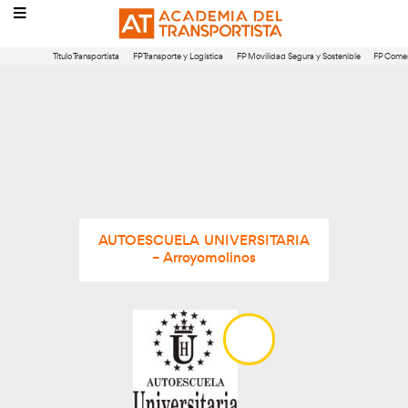
Título Transportista
FP Transporte y Logística
FP Movilidad Segura 
AUTOESCUELA UNIVERSITARIA
– Arroyomolinos