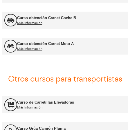
Jefe de Tráfico
Más información
Jefe de Almacén
Más información
Asesor - Gestor de Movilidad
Más información
Carnets de conducir profes