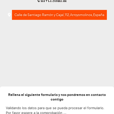
Calle de Santiago Ramón y Cajal, 112, Arroyomoli