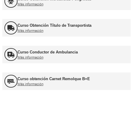
Curso de Carretillas Elevadoras
Más información
Curso Grúa Camión Pluma
Más información
UNE 12195 Sujeción de Cargas y Estiba
Más información
Curso Tacógrafo Digital
Más información