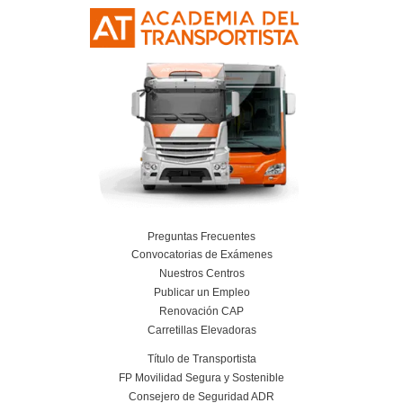
Curso Obtención Título de Transportista
Más información
Curso Conductor de Ambulancia
Más información
Curso obtención Carnet Remolque B+E
Más información