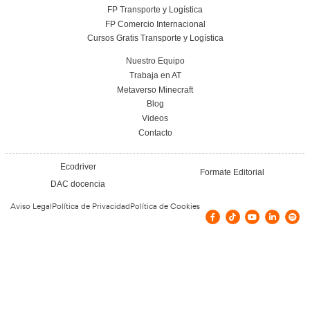
Conoce el centro
Vías de contacto
Calle de Santiago Ramón y Cajal, 112,
Arroyomolinos, España
Lunes a Viernes de 09:00 a 13:30 y de 17
20:30 Sabados de 10:00 a 13:30
uni2@launiversitaria.com