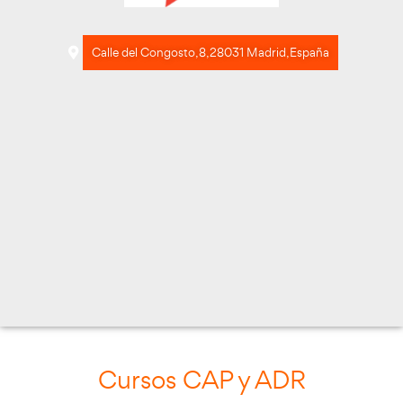
Calle del Congosto, 8, 28031 Madrid, Es