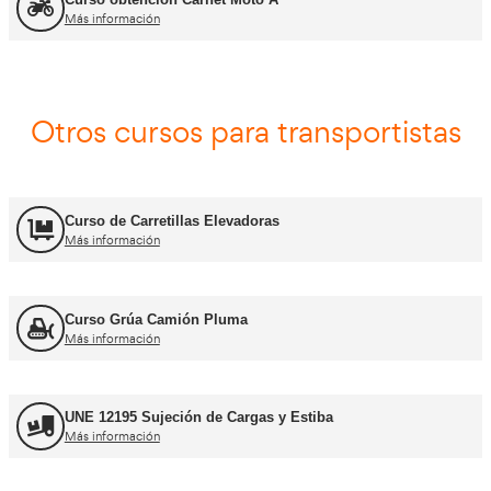
Asesor - Gestor de Movilidad
Más información
Carnets de conducir profes
Curso obtención Carnet Camión C
Más información