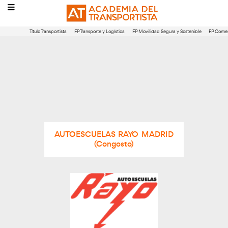
Título Transportista
FP Transporte y Logística
FP Movilidad Segura 
AUTOESCUELAS RAYO MADRID
(Congosto)