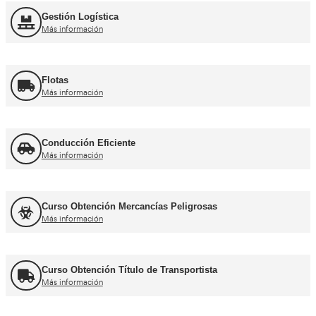
Curso obtención Carnet Moto A
Más información
Otros cursos para transpor
Curso de Carretillas Elevadoras
Más información
Curso Grúa Camión Pluma
Más información