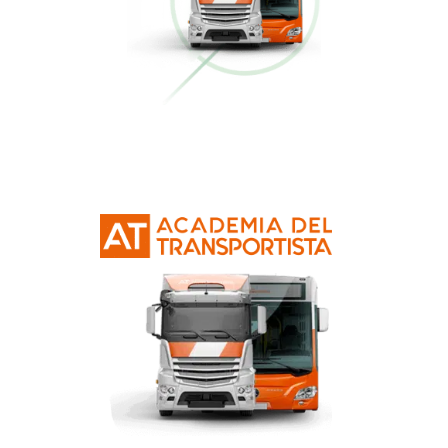
Conducción Eficiente
Más información
Curso Obtención Mercancías Peligrosas
Más información
Curso Obtención Título de Transportista
Más información
Curso Conductor de Ambulancia