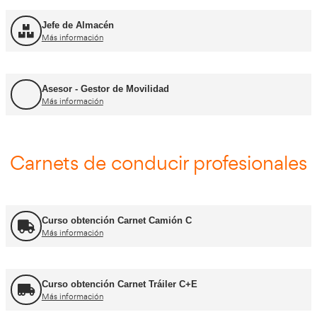
FP Transporte y Logística
Más información
FP Comercio Internacional
Más información
Certificado de Aptitud de Profesor de Formaci
Más información
Formador CAP
Más información