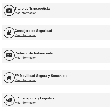
Curso Promoción CAP Inicial Viajeros
Más información
Curso Obtención del CAP Inicial Mercancías
Más información
Formación Profesional y Pr
Título de Transportista