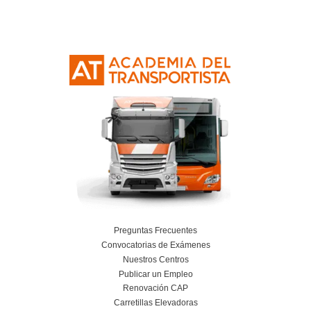
Curso Obtención Mercancías Peligrosas
Más información
Curso Obtención Título de Transportista
Más información
Curso Conductor de Ambulancia
Más información
Curso obtención Carnet Remolque B+E
Más información