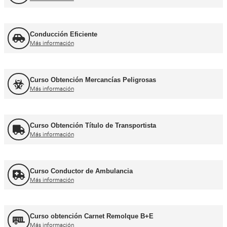
Curso de Carretillas Elevadoras
Más información
Curso Grúa Camión Pluma
Más información
UNE 12195 Sujeción de Cargas y Estiba
Más información