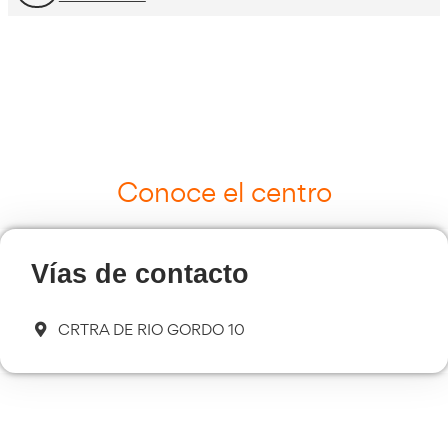
Curso Tacógrafo Digital
Más información
Cursos de Logística
Más información
Curso de Seguridad Vial Laboral
Más información
Transporte Sanitario
Más información