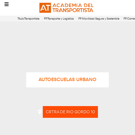
Título Transportista
FP Transporte y Logística
FP Movilidad Segura 
AUTOESCUELAS URBANO