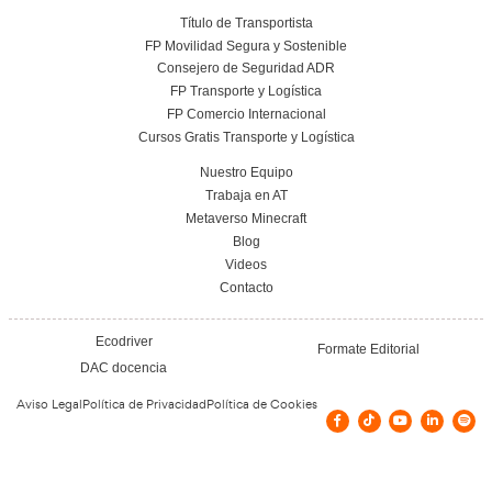
Conoce el centro
Vías de contacto
CRTRA DE RIO GORDO 10