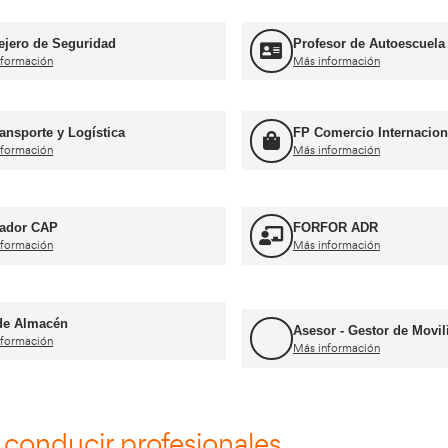
Curso Obtención ADR
Más información
Curso Obtención d
n CAP Inicial Viajeros
Mercancías
Más información
mación Profesional y Profes
Consejero de Seguridad