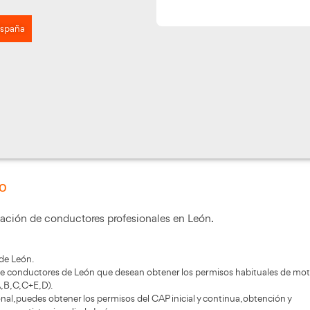
 Núñez, 7, León, España