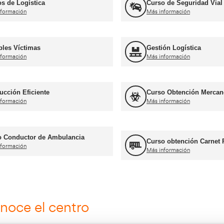
rnets de conducir profesiona
Curso obtención Carnet Tráiler C+E
Más información
Curso obtención Carnet Coche B
Más información