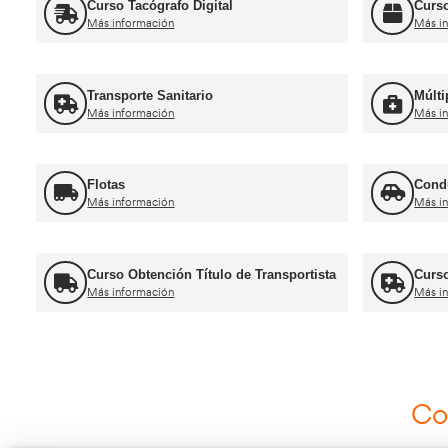
Ca
Curso obtención Carnet Camión C
Más información
Recuperación Carnet Permiso por
puntos
Más información