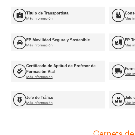
Curso Renovación del CAP
Más información
Curso Promoció
Más información
For
Título de Transportista