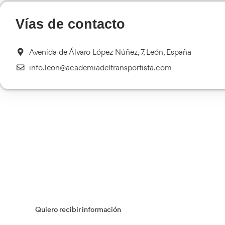
Ot
Curso de Carretillas Elevadoras
Más información
Curso Tacógrafo Digital
Más información
Transporte Sanitario
Más información
Flotas