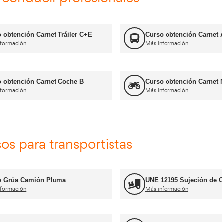
Más información
FP Transporte y Logística
Más información
Formador CAP
Más información
Jefe de Almacén
Más información