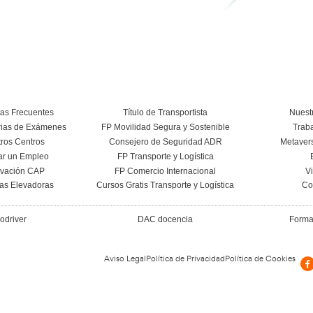
Más información
Curso Conductor de Ambulancia
Más información
Conoce el centro