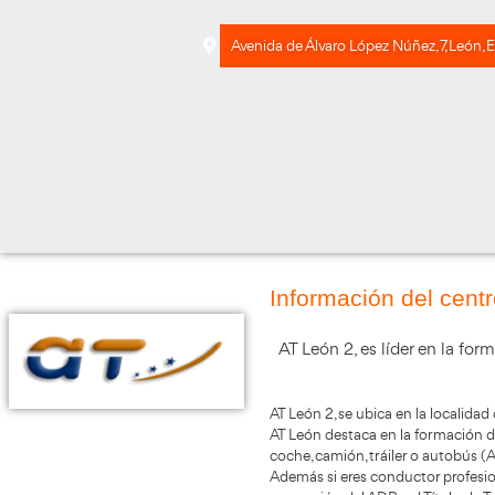
Avenida de Álvaro López