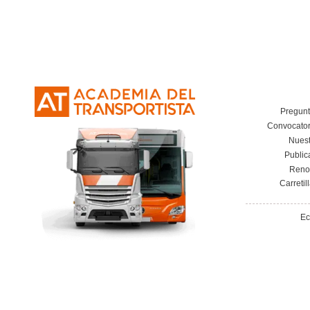
Más información
Curso Obtención Título de Transportista
Más información
Vías de contacto