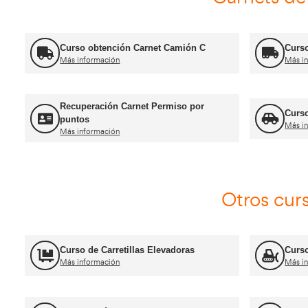
Más información
FP Movilidad Segura y Sostenible
Más información
Certificado de Aptitud de Profesor de
Formación Vial
Más información
Jefe de Tráfico
Más información