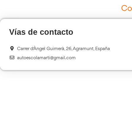
Ot
Curso de Carretillas Elevadoras
Más información
Curso Tacógrafo Digital
Más información
Transporte Sanitario
Más información