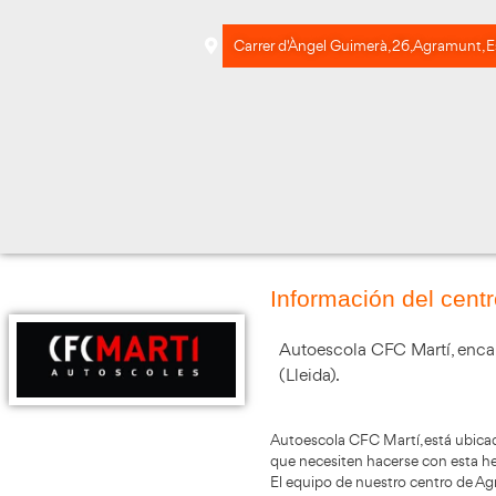
Carrer d'Àngel Guimerà