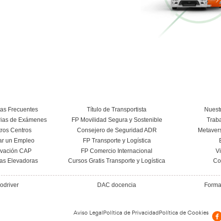
Conducción Eficiente
Más información
Curso Conductor de Ambulancia
Más información
Conoce el centro