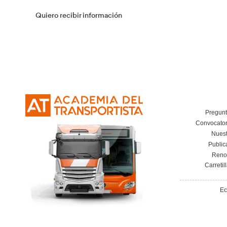
Flotas
Más información
Curso Obtención Título de Transportista
Más información