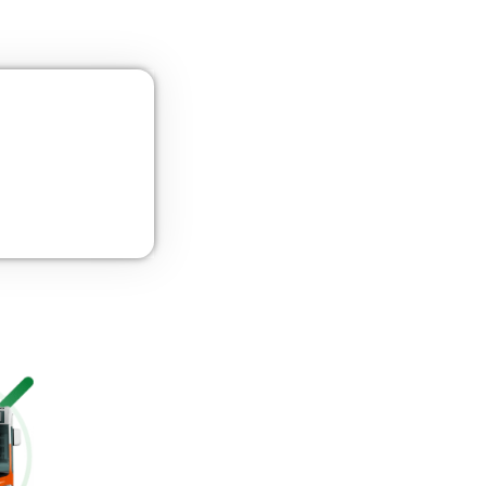
as
UNE 12195 Sujeción de Cargas y Estiba
Más información
Curso de Seguridad Vial Laboral
Más información
Gestión Logística
Más información