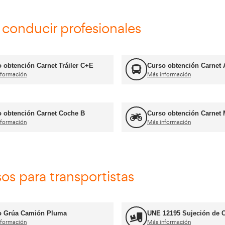
Consejero de Seguridad
Más información
FP Transporte y Logística
Más información
Formador CAP
Más información
Jefe de Almacén