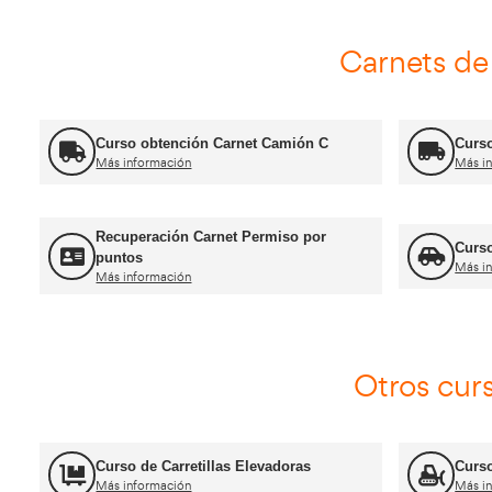
Título de Transportista
Más información
FP Movilidad Segura y Sostenible
Más información
Certificado de Aptitud de Profesor de
Formación Vial
Más información
Jefe de Tráfico