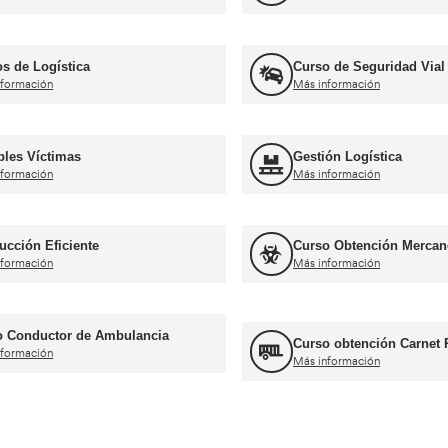
Más información
rnets de conducir profesiona
Curso obtención Carnet Tráiler C+E
Más información
Curso obtención Carnet Coche B
Más información