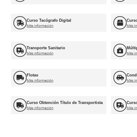
Más información
Ca
Curso obtención Carnet Camión C
Más información
Recuperación Carnet Permiso por
puntos
Más información