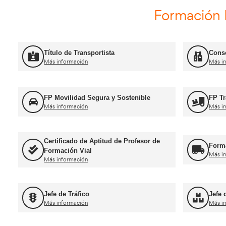
Curso Renovación del CAP
Más información
Curso Promoció
Más información
For