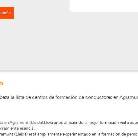
, 26, Agramunt, España