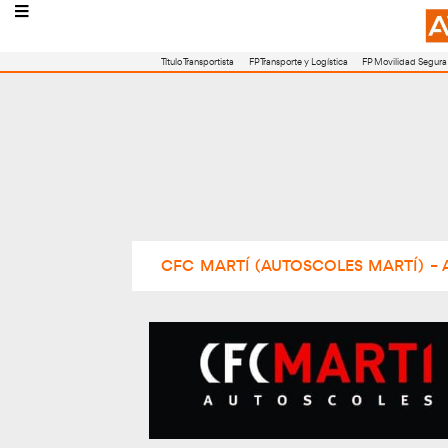
Título Transportista
FP Transporte y Logístic
CFC MARTÍ (AUTOSCOLE