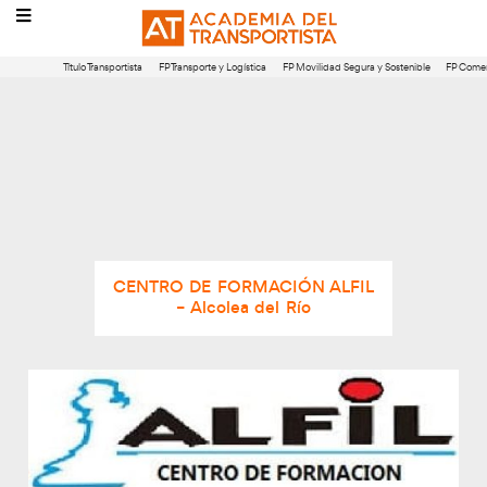
Título Transportista
FP Transporte y Logística
FP Movilidad Segura 
CENTRO DE FORMACIÓN ALFIL
– Alcolea del Río