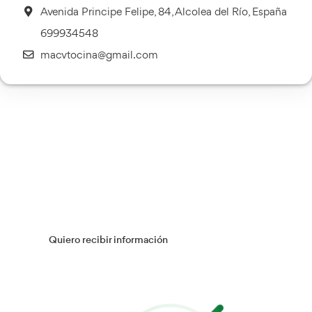
Transporte Sanitario
Más información
Múltiples Víctimas
Más información
Gestión Logística
Más información
Flotas
Más información