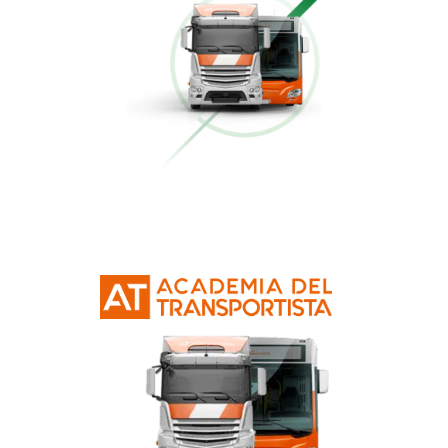
Conducción Eficiente
Más información
Curso Obtención Mercancías Peligrosas
Más información
Curso Obtención Título de Transportista
Más información
Curso Conductor de Ambulancia