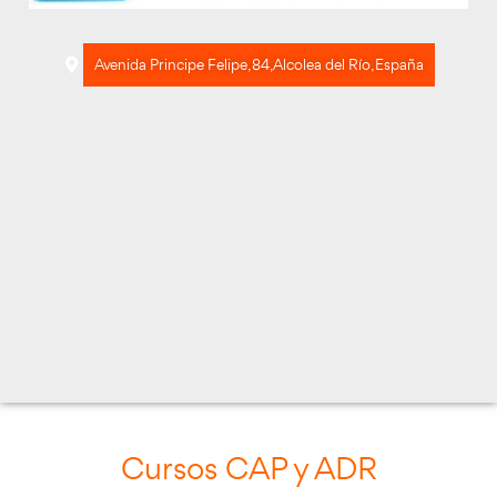
Avenida Principe Felipe, 84, Alcolea del Río,