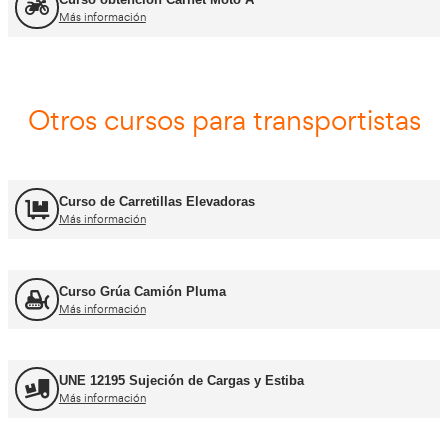
Asesor - Gestor de Movilidad
Más información
Carnets de conducir profes
Curso obtención Carnet Camión C
Más información