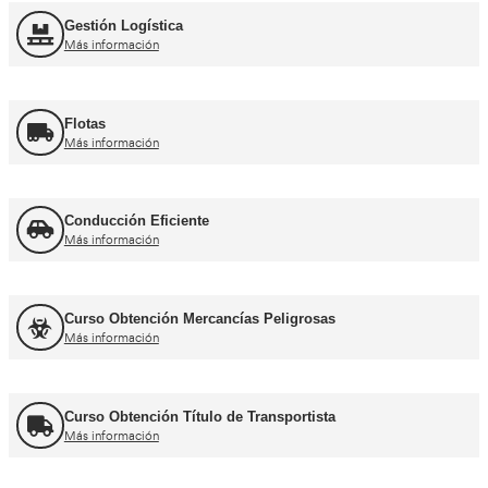
Curso obtención Carnet Moto A
Más información
Otros cursos para transpor
Curso de Carretillas Elevadoras
Más información
Curso Grúa Camión Pluma
Más información