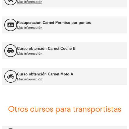
Jefe de Tráfico
Más información
Jefe de Almacén
Más información
Asesor - Gestor de Movilidad
Más información
Carnets de conducir profes