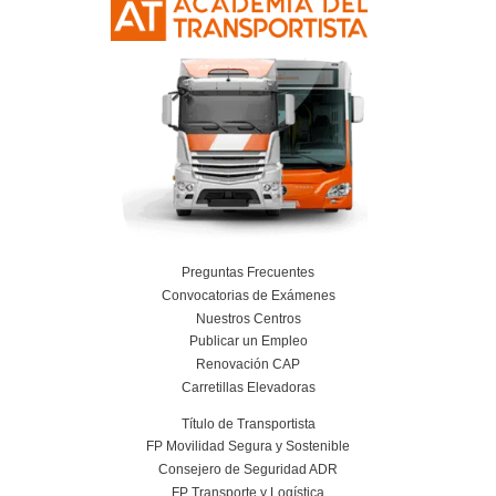
Curso Obtención Título de Transportista
Más información
Curso Conductor de Ambulancia
Más información
Curso obtención Carnet Remolque B+E
Más información