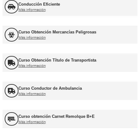
Curso de Carretillas Elevadoras
Más información
Curso Grúa Camión Pluma
Más información
UNE 12195 Sujeción de Cargas y Estiba
Más información
Curso Tacógrafo Digital
Más información