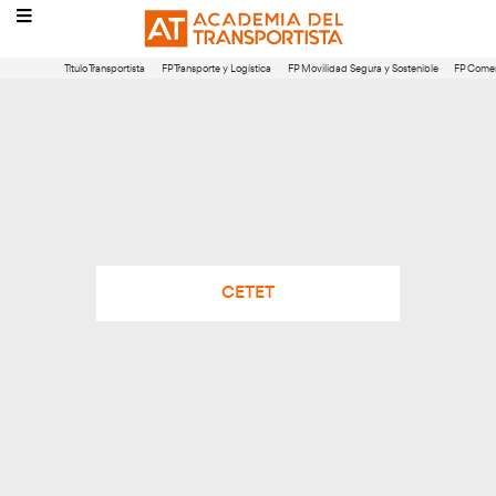
Título Transportista
FP Transporte y Logística
FP Movilidad Segura 
CETET