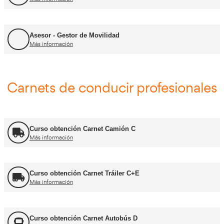
FP Comercio Internacional
Más información
Certificado de Aptitud de Profesor de Formaci
Más información
Formador CAP
Más información
FORFOR ADR
Más información