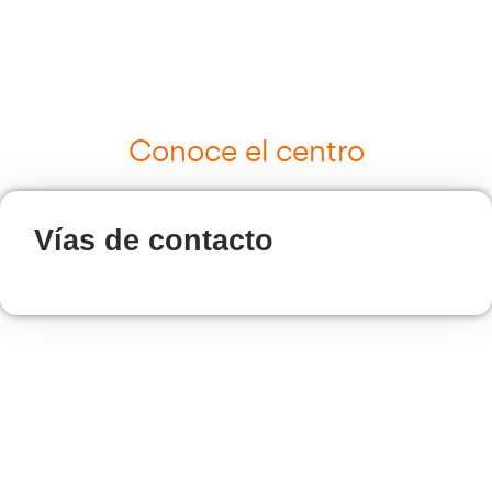
Cursos de Logística
Más información
Curso de Seguridad Vial Laboral
Más información
Transporte Sanitario
Más información
Múltiples Víctimas
Más información