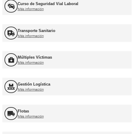
Más información
Curso obtención Carnet Coche B
Más información
Curso obtención Carnet Moto A
Más información
Otros cursos para transpor