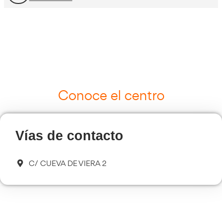
Curso Tacógrafo Digital
Más información
Cursos de Logística
Más información
Curso de Seguridad Vial Laboral
Más información
Transporte Sanitario
Más información