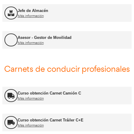
FP Transporte y Logística
Más información
FP Comercio Internacional
Más información
Certificado de Aptitud de Profesor de Formaci
Más información
Formador CAP
Más información