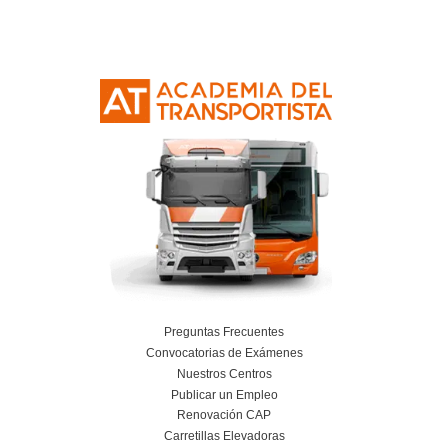
Curso Obtención Mercancías Peligrosas
Más información
Curso Obtención Título de Transportista
Más información
Curso Conductor de Ambulancia
Más información
Curso obtención Carnet Remolque B+E
Más información