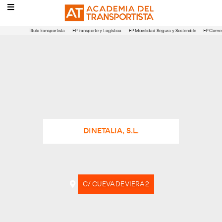
Título Transportista
FP Transporte y Logística
FP Movilidad Segura 
DINETALIA, S.L.