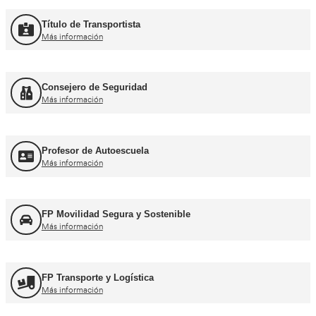
Curso Promoción CAP Inicial Viajeros
Más información
Curso Obtención del CAP Inicial Mercancías
Más información
Formación Profesional y Pr
Título de Transportista