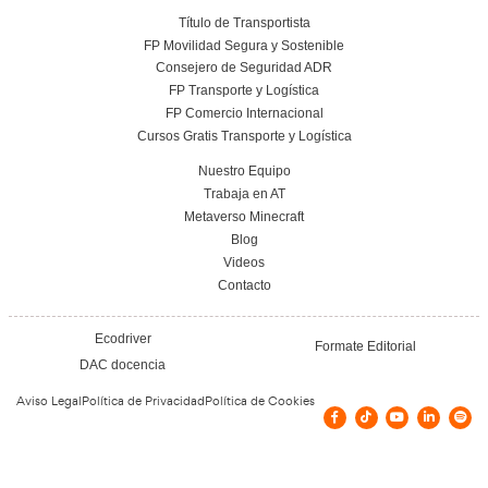
Conoce el centro
Vías de contacto
C/ CUEVA DE VIERA 2