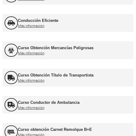
Curso de Carretillas Elevadoras
Más información
Curso Grúa Camión Pluma
Más información
UNE 12195 Sujeción de Cargas y Estiba
Más información