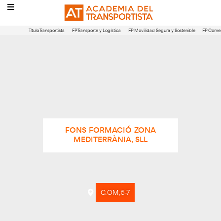
Título Transportista
FP Transporte y Logística
FP Movilidad Segura 
FONS FORMACIÓ ZONA
MEDITERRÀNIA, SLL