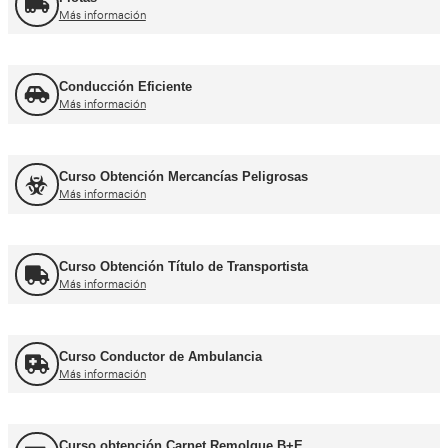
Otros cursos para transpor
Curso de Carretillas Elevadoras
Más información
Curso Grúa Camión Pluma
Más información
UNE 12195 Sujeción de Cargas y Estiba
Más información