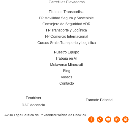
Conoce el centro
Vías de contacto
C. OM, 5-7