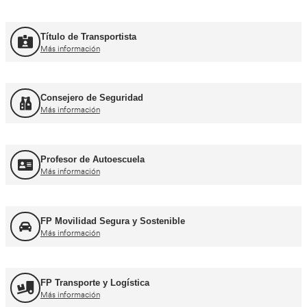
Curso Promoción CAP Inicial Viajeros
Más información
Curso Obtención del CAP Inicial Mercancías
Más información
Formación Profesional y Pr