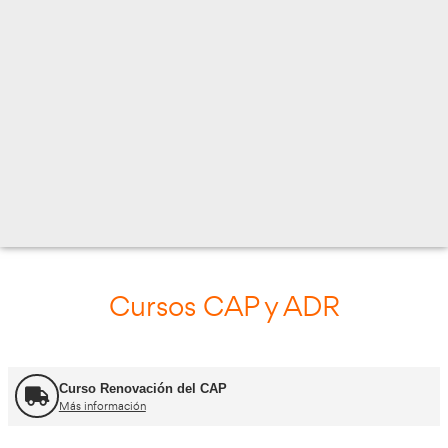
C. OM, 5-7