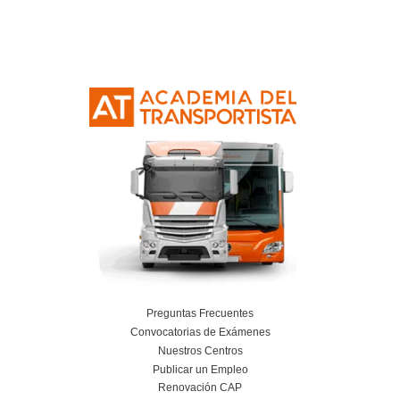
Curso Obtención Mercancías Peligrosas
Más información
Curso Obtención Título de Transportista
Más información
Curso Conductor de Ambulancia
Más información
Curso obtención Carnet Remolque B+E
Más información