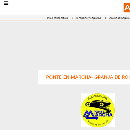
Título Transportista
FP Transporte y Logístic
PONTE EN MARCHA- G