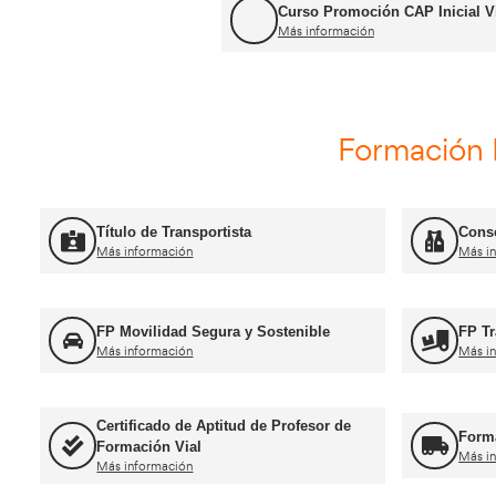
Curso Renovación del CAP
Más información
Curso Promoció
Más información
For