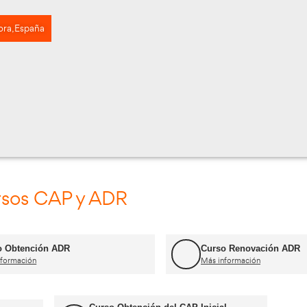
8 Granja de Rocamora, España