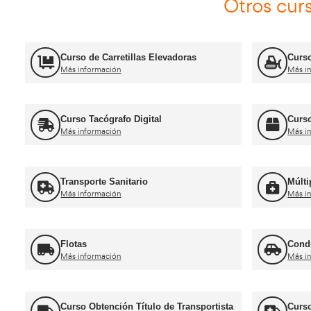
Más información
Ca
Curso obtención Carnet Camión C
Más información
Recuperación Carnet Permiso por
puntos
Más información