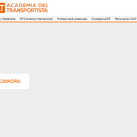
a
FP Movilidad Segura y Sostenible
FP Comercio Internacional
Profesor de A
RANJA DE ROCAMORA