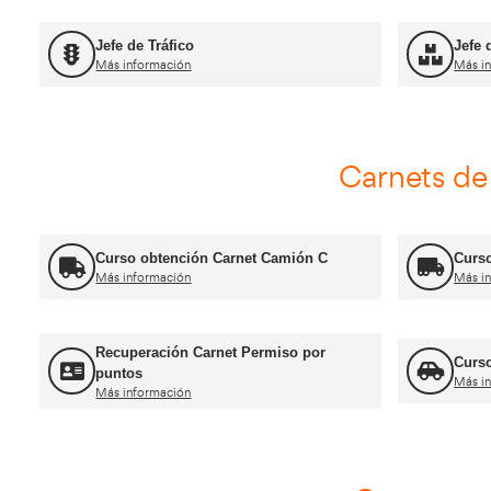
Título de Transportista
Más información
FP Movilidad Segura y Sostenible
Más información
Certificado de Aptitud de Profesor de
Formación Vial
Más información
Jefe de Tráfico