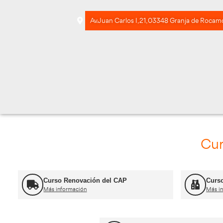
Av. Juan Carlos I, 21, 0334