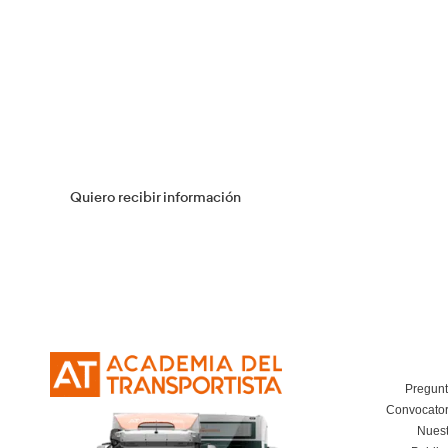
Flotas
Más información
Curso Obtención Título de Transportista
Más información