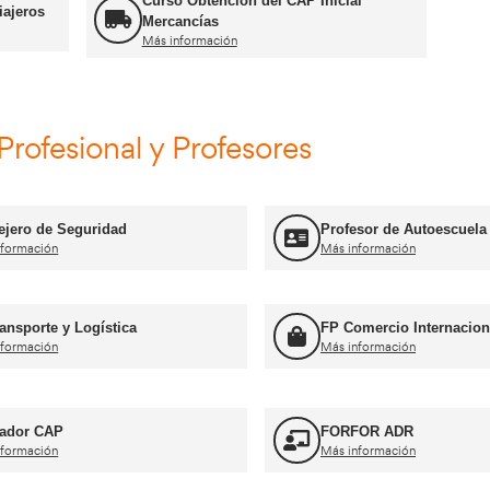
Cursos CAP y ADR
Curso Obtención ADR
Más información
Curso Obtención d
n CAP Inicial Viajeros
Mercancías
Más información
mación Profesional y Profes