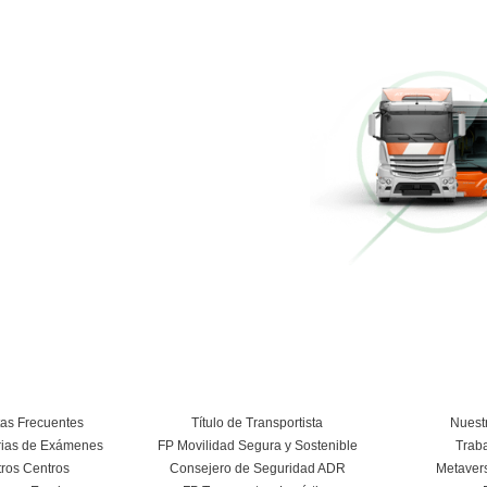
Conducción Eficiente
Más información
Curso Conductor de Ambulancia
Más información
Conoce el centro