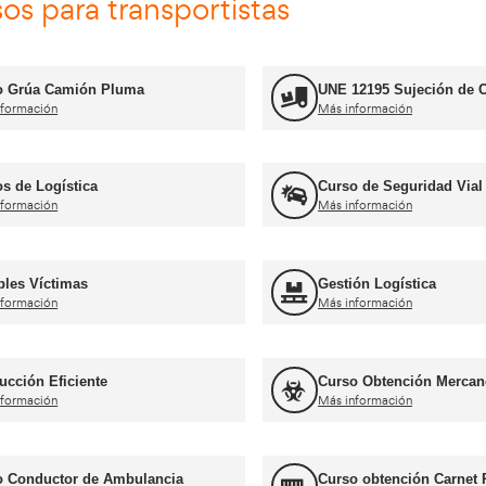
Más información
rnets de conducir profesiona
Curso obtención Carnet Tráiler C+E
Más información
Curso obtención Carnet Coche B
Más información