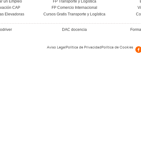
ocamora, España
0 a 20:30