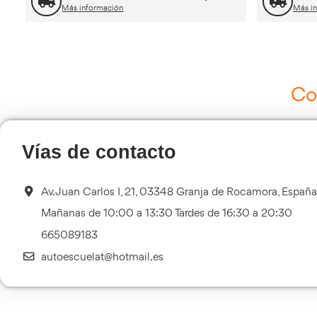
Ot
Curso de Carretillas Elevadoras
Más información
Curso Tacógrafo Digital
Más información
Transporte Sanitario
Más información