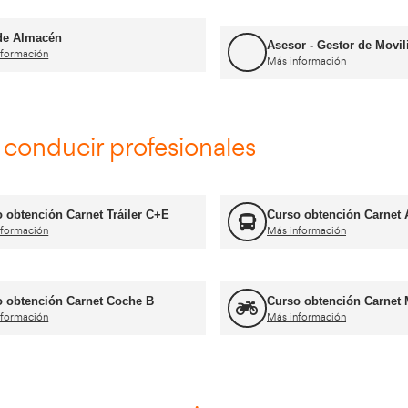
Consejero de Seguridad
Más información
FP Transporte y Logística
Más información
Formador CAP
Más información
Jefe de Almacén