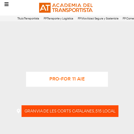
Título Transportista
FP Transporte y Logística
FP Movilidad Segura 
PRO-FOR 11 AIE