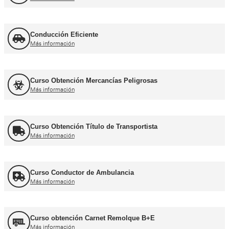
Curso de Carretillas Elevadoras
Más información
Curso Grúa Camión Pluma
Más información
UNE 12195 Sujeción de Cargas y Estiba
Más información