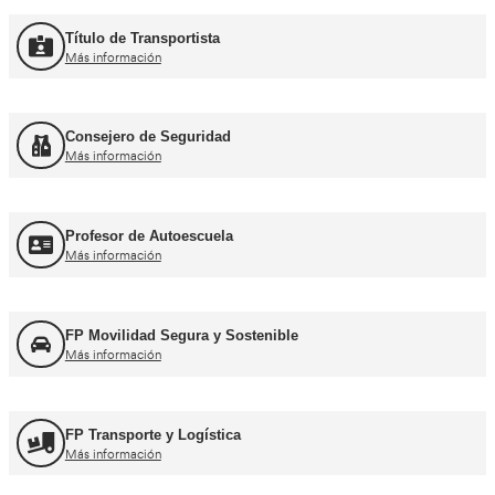
Curso Promoción CAP Inicial Viajeros
Más información
Curso Obtención del CAP Inicial Mercancías
Más información
Formación Profesional y Pr
Título de Transportista