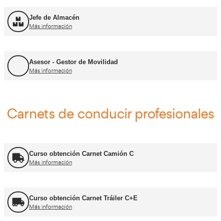
FP Transporte y Logística
Más información
FP Comercio Internacional
Más información
Certificado de Aptitud de Profesor de Formaci
Más información
Formador CAP
Más información