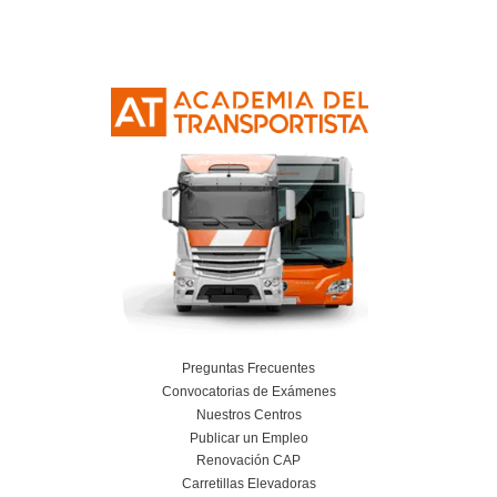
Curso Obtención Mercancías Peligrosas
Más información
Curso Obtención Título de Transportista
Más información
Curso Conductor de Ambulancia
Más información
Curso obtención Carnet Remolque B+E
Más información