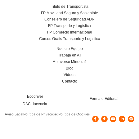
Conoce el centro
Vías de contacto
GRAN VIA DE LES CORTS CATALANES, 