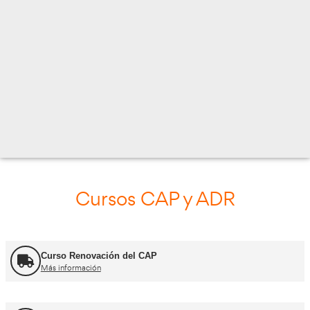
GRAN VIA DE LES CORTS CATALANES, 515