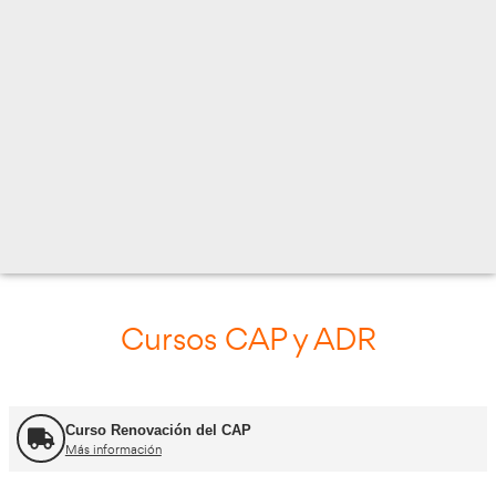
C. LLULL, 190-192