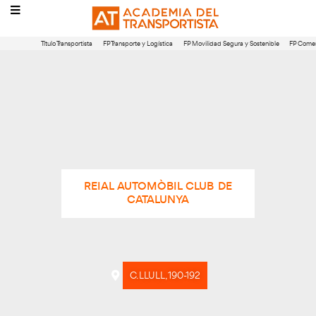
Título Transportista
FP Transporte y Logística
FP Movilidad Segura 
REIAL AUTOMÒBIL CLUB DE
CATALUNYA