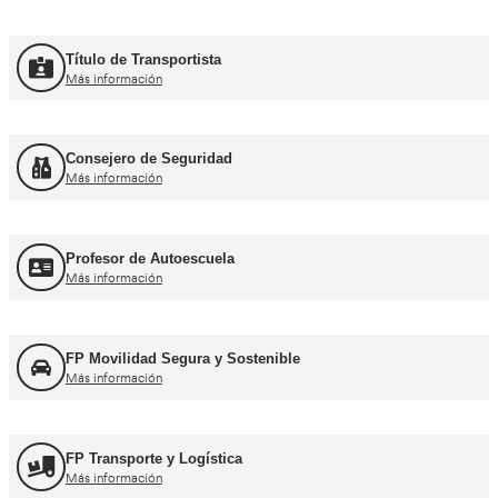
Curso Promoción CAP Inicial Viajeros
Más información
Curso Obtención del CAP Inicial Mercancías
Más información
Formación Profesional y Pr