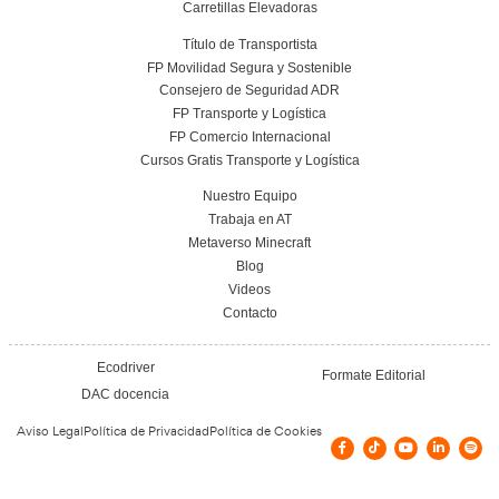
Conoce el centro
Vías de contacto
C. LLULL, 190-192