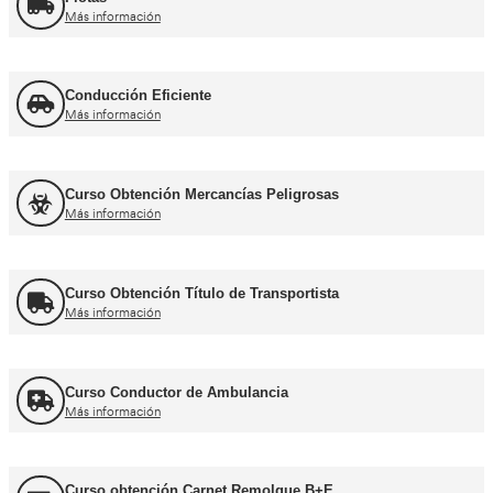
Otros cursos para transpor
Curso de Carretillas Elevadoras
Más información
Curso Grúa Camión Pluma
Más información
UNE 12195 Sujeción de Cargas y Estiba
Más información