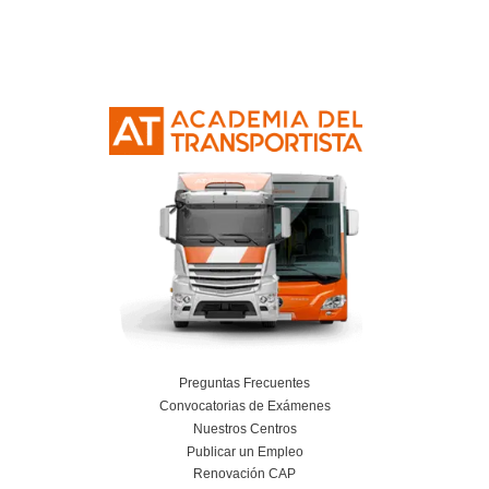
Curso Obtención Mercancías Peligrosas
Más información
Curso Obtención Título de Transportista
Más información
Curso Conductor de Ambulancia
Más información
Curso obtención Carnet Remolque B+E
Más información