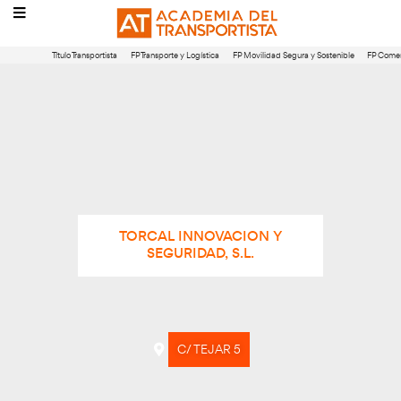
Título Transportista
FP Transporte y Logística
FP Movilidad Segura 
TORCAL INNOVACION Y
SEGURIDAD, S.L.