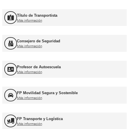
Curso Promoción CAP Inicial Viajeros
Más información
Curso Obtención del CAP Inicial Mercancías
Más información
Formación Profesional y Pr