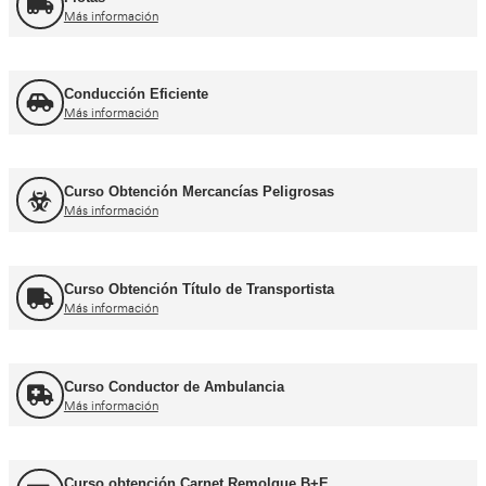
Otros cursos para transpor
Curso de Carretillas Elevadoras
Más información
Curso Grúa Camión Pluma
Más información
UNE 12195 Sujeción de Cargas y Estiba
Más información