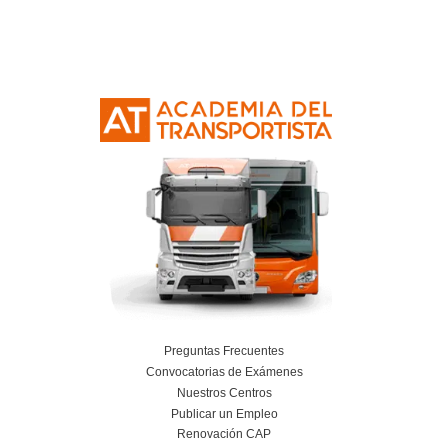
Curso Obtención Mercancías Peligrosas
Más información
Curso Obtención Título de Transportista
Más información
Curso Conductor de Ambulancia
Más información
Curso obtención Carnet Remolque B+E
Más información