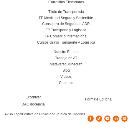
Conoce el centro
Vías de contacto
C/ TEJAR 5