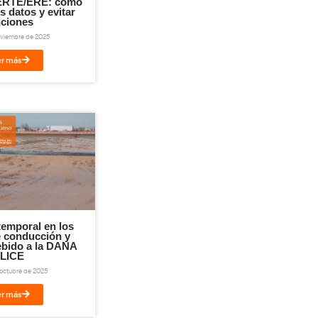
ail
Imprimir