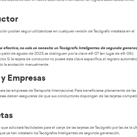
un avance significativo en la gestión y control del Transporte 
dos a partir de agosto de 2023, será también requerido a partir 
lmente tienen un Tacógrafo digital o manual, y a partir del 1 d
ón. Este nuevo Tacógrafo Inteligentes introduce la capacidad d
ministrativa para los conductores. Con el nuevo sistema, la info
 de Conductor
 de primera generación podían seguir utilizándose en cualquier 