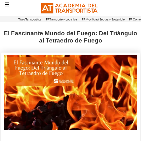
Título Transportista
FP Transporte y Logística
FP Movilidad Segura 
El Fascinante Mundo del Fuego: Del
al Tetraedro de Fuego