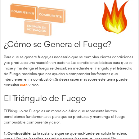
¿Qué es el Fuego?
El fuego es una reacción química de oxidación rápida que s
una sustancia combustible y un agente oxidante, generalmen
del aire. Esta reacción libera energía en forma de calor y luz, 
combustión y la formación de llamas. Aunque el fuego puede 
destructivo, también es una fuente de energía vital para la 
utilizada en una amplia gama de aplicaciones, desde la calefa
cocina hasta la generación de electricidad y la propulsión de
¿Cómo se Genera el Fuego