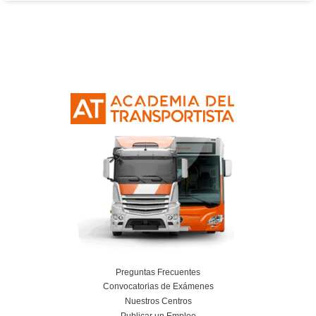
Planificación, Calidad y Marketing en el Tra
Viajeros para la FP en Transporte y Logí
24 de julio de 2026
Leer más