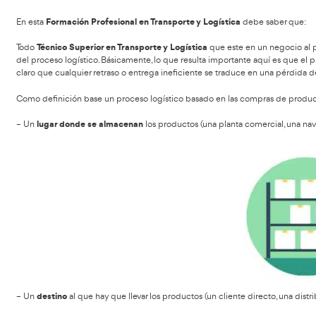
Tabla de contenidos
FP en T
Debes conocer los siguientes conocimientos en la
El Proceso Logístico en FP
Formación Profesional en Transporte y Logística
En esta
Técnico Superior en Transporte y Logística
Todo
que este 
del proceso logístico. Básicamente, lo que resulta importa
claro que cualquier retraso o entrega ineficiente se trad
Como definición base un proceso logístico basado en las 