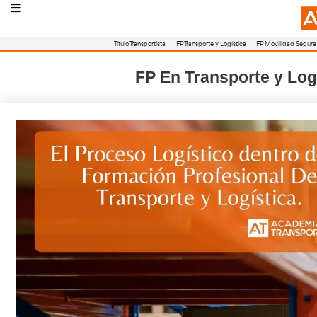
Título Transportista
FP Transporte y Logístic
FP En Transpor