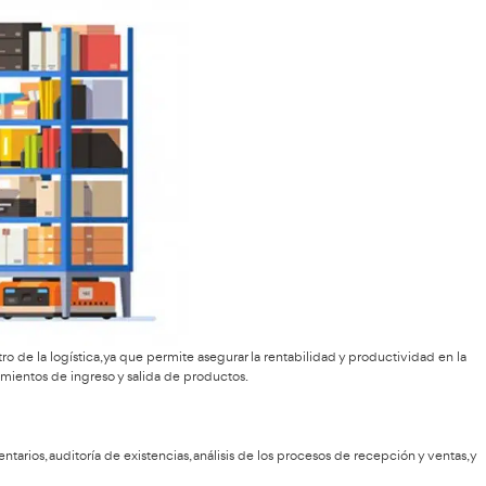
abilidades de recompra y recomendaciones futuras.
petidores para identificar oportunidades de mejora y aumenta