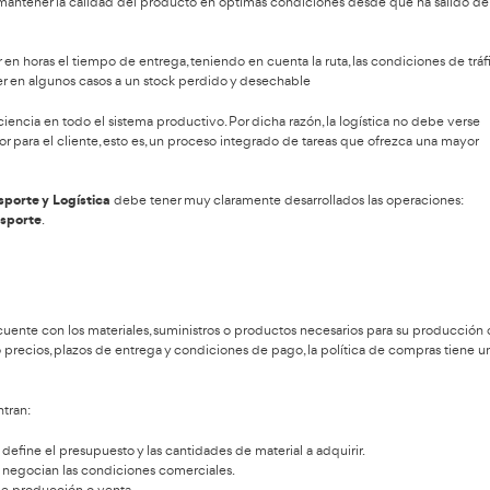
e 5 etapas básicas:
sobre el producto que se ha de entregar, dónde se ha de entreg
macenamiento, tratamiento, embalaje, coordinación de los medio
 medios de carga ayuda a evitar las pérdidas, deterioros o accid
e incidencia que haga disminuir la carga que realmente resultará 