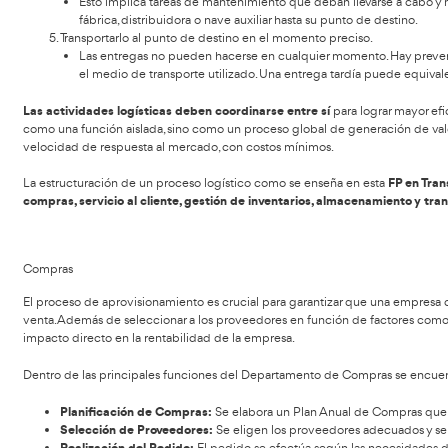
La gestión de todo el proceso está formada por una serie d
Definir el producto y su distribución
Hace falta contar con una información completa 
También el tipo de periodicidad, los datos de al
lleguen a su hora, etc.
Clasificarlo correctamente para evitar las pérdidas.
La correcta distribución de los productos en los
destino, hay que evitar al máximo cualquier tipo d
Almacenarlo adecuadamente.