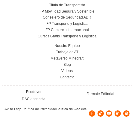
Leer más
FP Grado Superior en Comercio Internacional
Distancia: Salidas profesionales, módulo
impulsar tu carrera internacional
22 de julio de 2026