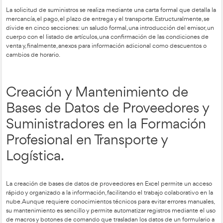
-Alquiler de vehículos.
El contrato de alquiler debe especificar claramente quién es 
quién el arrendatario. Es fundamental detallar las condiciones 
como el uso destinado, el estado del vehículo, el precio, el se
mantenimiento y la política de combustible. También deben fi
cláusulas de exención de responsabilidad, el servicio de reserv
aplicable en caso de conflicto.
-Formulación de pedidos (Carta de pedido).
La solicitud de suministros se realiza mediante una carta form
mercancía, el pago, el plazo de entrega y el transporte. Estruc