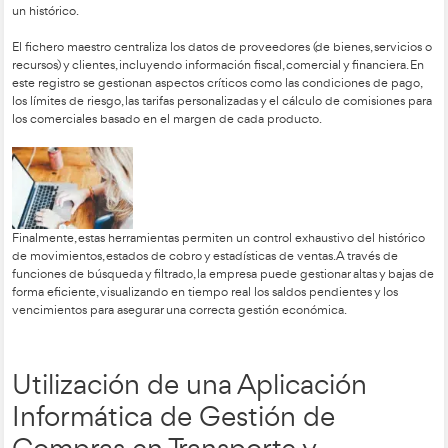
divide en cinco secciones: un saludo formal, una introducció
cuerpo con el listado de artículos, una confirmación de las 
venta y, finalmente, anexos para información adicional como
cambios de horario.
Creación y Mantenimiento
Bases de Datos de Proveed
Suministradores en la For
Profesional en Transporte y
Logística.
La creación de bases de datos de proveedores en Excel per
rápido y organizado a la información, facilitando el trabajo co