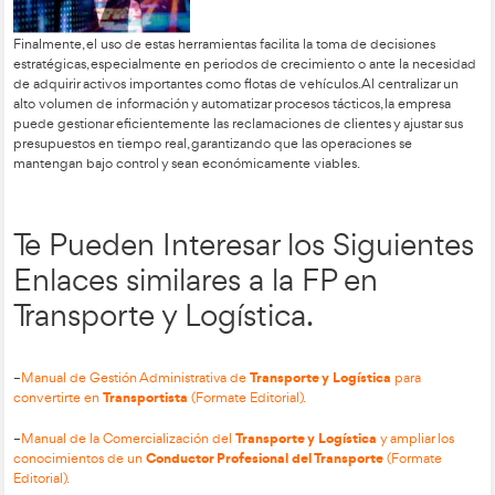
forma eficiente, visualizando en tiempo real los saldos pendie
vencimientos para asegurar una correcta gestión económica.
Utilización de una Aplicaci
Informática de Gestión de
Compras en Transporte y
Logística.
El software de gestión de compras (ERP) es una solución int
administra todo el ciclo comercial de una empresa, desde el 
con los proveedores hasta el pago final de las facturas. Esta 
organiza los procesos internos y permite un control de gastos
persona, proyecto o departamento, integrando además la ges
inventario para supervisar entradas de mercancía, almacenaje