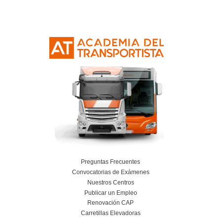
Planificación, Calidad y Marketing en el Tra
Viajeros para la FP en Transporte y Logí
24 de julio de 2026