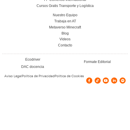
FP Grado Superior en Comercio Internacional
Distancia: Salidas profesionales, módulo
impulsar tu carrera internacional
22 de julio de 2026
Leer más