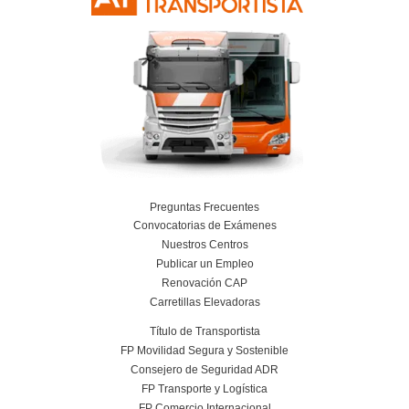
Planificación, Calidad y Marketing en el Tra
Viajeros para la FP en Transporte y Logí
24 de julio de 2026
Leer más