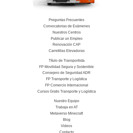
Titulación de Técnico Básico en Prevención 
Laborables para la FP en Transporte y Log
27 de julio de 2026
Leer más