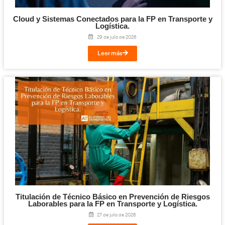
¡Compártelo!
Facebook
Twitter
LinkedIn
Email
Imprimir