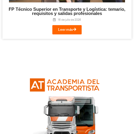
Cloud y Sistemas Conectados para la FP en T
Logística.
29 de julio de 2026
Leer más