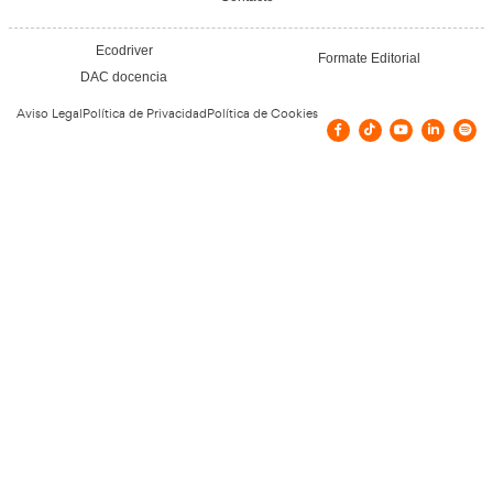
Planificación, Calidad y Marketing en el Tra
Viajeros para la FP en Transporte y Logí
24 de julio de 2026
Leer más