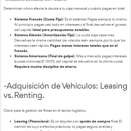
Fuentes de Financiación A
dentro de la Formación
Profesional en Transporte y
Logística.
La financiación ajena es el dinero que la empresa obtiene de
externas y debe devolver. El interés simple se calcula siempre
inicial y no reinvierte intereses; el compuesto acumula interese
aumentando cada periodo. El interés nominal mide la rentabil
capitalización, el efectivo refleja el coste real con reinversión
comparar productos cuando hay capitalizaciones varias veces