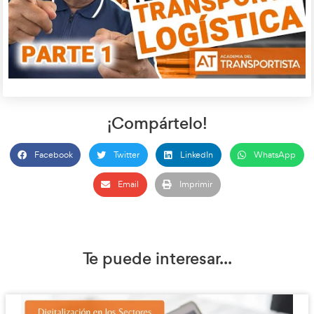
el vehículo empiece a trabajar antes de que te pese la 
Confirming:
Servicio donde el banco asegura y adelan
proveedores. Da confianza a tu cadena de suministro.
Crowlending:
Préstamos de muchos pequeños inverso
plataformas web; más ágil que la banca tradicional.
Financiación a Corto Plazo 
Transporte y Logística.