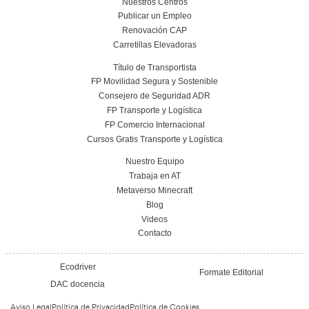
27 de julio de 2026
Leer más
Planificación, Calidad y Marketing en el Tra
Viajeros para la FP en Transporte y Logí