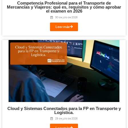
Transporte y Logística
–
Manual de la Comercialización del
Editorial).
Formación Profesional en Transporte y Logí
–
Noticias de la
(EcoDriver).
FP de Transporte y Logística
–
Apúntate ya a la
(AT).