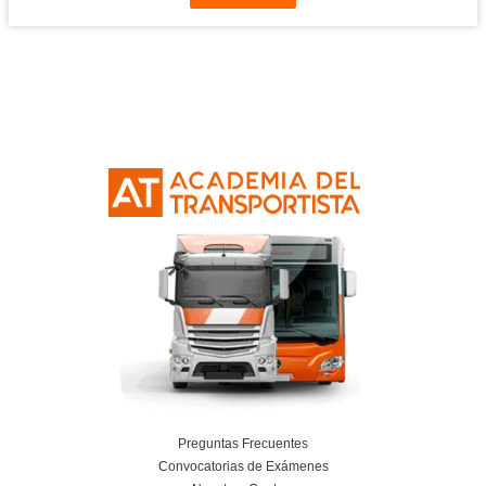
Leer más
Titulación de Técnico Básico en Prevención 
Laborables para la FP en Transporte y Log