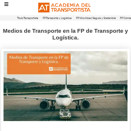
Título Transportista
FP Transporte y Logística
FP Movilidad Segura 
Medios de Transporte en la FP de Tr
Logística.