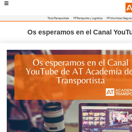
Título Transportista
FP Transporte y Logístic
Os esperamos en el Ca