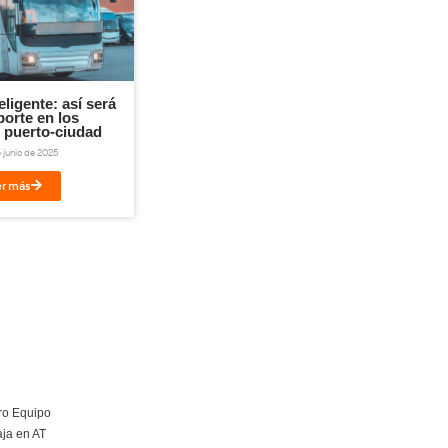
ail
Imprimir