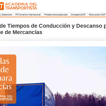
a
FP Movilidad Segura y Sostenible
FP Comercio Internacional
Profesor de A
ormativas de Tiempos de Condu
 Transporte de Mercancías