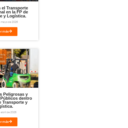
ail
Imprimir