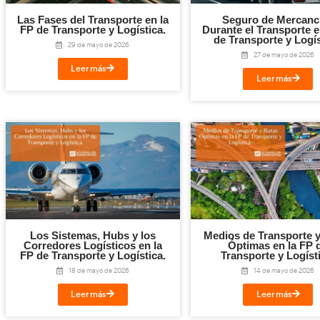
Descargar la normativa c
Puedes descargar o leer la normativa completa publicada e
https://www.academiadeltransportista.com/wp-content/
Facebook