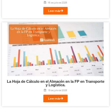
Titulación de Técnico Básico en Prevención 
Laborables para la FP en Transporte y Log
27 de julio de 2026
Leer más