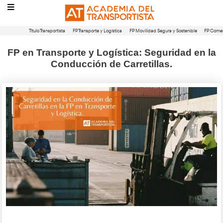
Título Transportista
FP Transporte y Logística
FP Movilidad Segura 
FP en Transporte y Logística: Segur
Conducción de Carretillas.