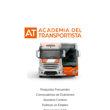
Planificación, Calidad y Marketing en el Tra
Viajeros para la FP en Transporte y Logí
24 de julio de 2026
Leer más