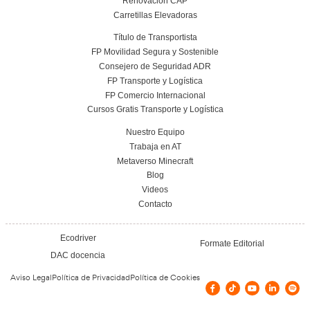
FP Grado Superior en Comercio Internacional
Distancia: Salidas profesionales, módulo
impulsar tu carrera internacional
22 de julio de 2026
Leer más