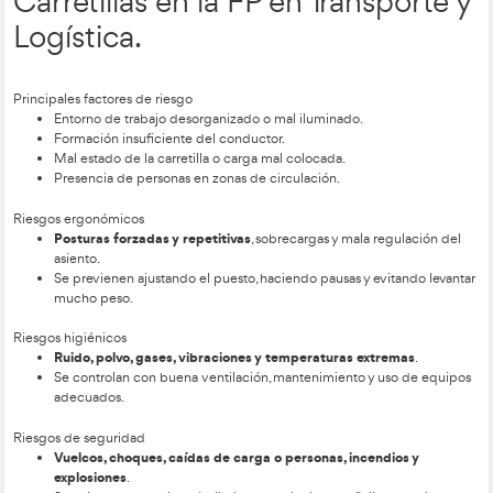
Socorrer
si se está capacitado, aplicando el protocol
aérea, comprobar respiración y circulación).
-Accidentes comunes con carretillas:
Vuelcos y atrapamientos
Atropellos
Caídas de carga o del conductor
Colisiones
Contacto con partes móviles