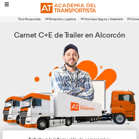
Título Transportista
FP Transporte y Logística
FP Movilidad Segura 
Carnet C+E de Trailer en Al