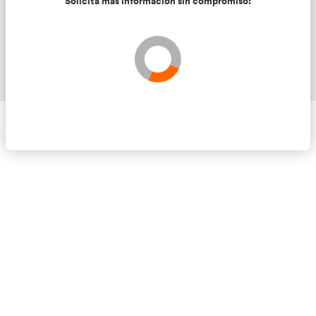
Solicita más información sin compromis
Validando los datos para que se pueda procesar el
Por favor espere a la comprobación ...