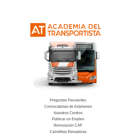
trailer
¿Es necesario el CAP para circular con el t
¿Qué viene incluido con mi matrícula en el
C+E de trailer con AT Academia del Transp
¿Existen subvenciones en el curso del Ca