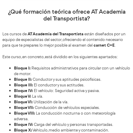
conducir C+E
Para lograr el permiso de
tienes que superar un
y práctica. La teórica consiste en un test de 20 preguntas de l
podrás tener 2 fallos. En cuanto a la prueba práctica, se divide
Un circuito cerrado y una prueba de circulación en circuito ab
tiene como objetivo evaluar las habilidades del conductor en 
específicas seleccionadas.
La segunda prueba, realizada en un circuito abierto, tiene co
analizar la capacidad de circulación del alumno en las diferen
que puede encontrarse en la carretera.
Introduce los datos en nuestro formulari
y te llamaremos sin compromiso.