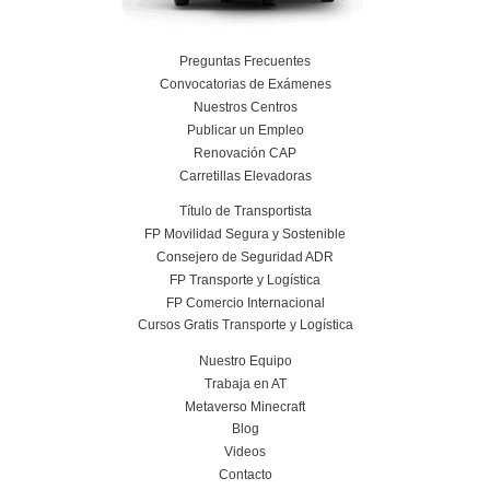
Todos los cursos de Academia del Transportista pueden ser grat
bonificables o subvencionados. Los cursos son bonificables s
empresa tenga créditos disponibles. Actualmente no hay con
subvenciones para este curso. Tampoco se esperan en los pró
pero no dejes de visitarnos para comprobar si esta situación 
Nuestras Certificacione