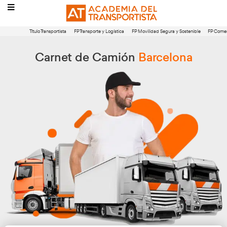
Título Transportista
FP Transporte y Logística
FP Movilidad Segura 
Carnet de Camión
Barcel