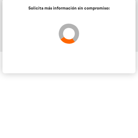
Solicita más información sin compromis
Validando los datos para que se pueda procesar el
Por favor espere a la comprobación ...