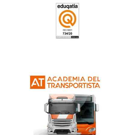
Llámanos si tienes cualquier duda