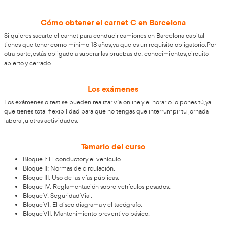
Información para obtener el carnet C
Barcelona
Conseguir los conocimientos requeridos para la obtenci
C1-C en la ciudad condal, y conocer las técnicas inherente
conducción, seguridad vial y transporte de vehículos con
o mayor a 7500kg.