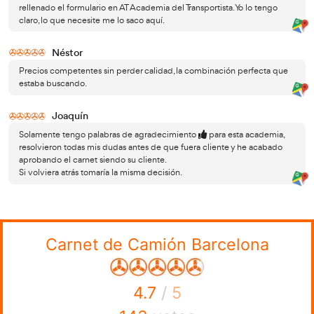
Bloque VI: El disco diagrama y el tacógrafo.
Bloque VII: Mantenimiento preventivo básico.
Opiniones sobre nuestro 
de carnet C en Barcelona
Lourdes