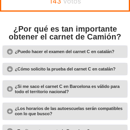
La primera vez que escuché hablar sobre AT Academia del 
pensé
que no era viable aprender de forma telemática y con tan
personalizada. He de reconocer que me han sorprendido 
Joseba
La de viajes que me hubiera ahorrado en otros cursos con
rellenado el formulario en AT Academia del Transportista. Y
claro, lo que necesite me lo saco aquí.
Néstor
Precios competentes sin perder calidad, la combinación 
estaba buscando.
Joaquín