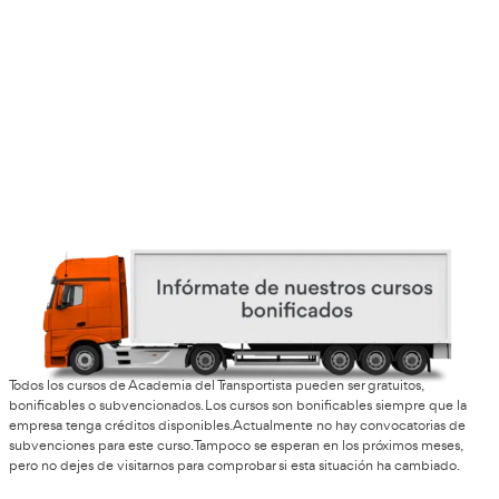
¿Por qué es tan impor
obtener el carnet de C
¿Puedo hacer el examen del carnet C en c
¿Cómo solicito la prueba del carnet C en 
¿Si me saco el carnet C en Barcelona es v
todo el territorio nacional?
¿Los horarios de las autoescuelas serán 
con lo que busco?